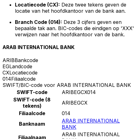
Locatiecode (CX):
Deze twee tekens geven de
locatie van het hoofdkantoor van de bank aan.
Branch Code (014):
Deze 3 cijfers geven een
bepaalde tak aan. BIC-codes die eindigen op 'XXX'
verwijzen naar het hoofdkantoor van de bank.
ARAB INTERNATIONAL BANK
ARIB
Bankcode
EG
Landcode
CX
Locatiecode
014
Filiaalcode
SWIFT/BIC-code voor ARAB INTERNATIONAL BANK
SWIFT-code
ARIBEGCX014
SWIFT-code (8
ARIBEGCX
tekens)
Filiaalcode
014
ARAB INTERNATIONAL
Banknaam
BANK
ARAB INTERNATIONAL
Filiaalnaam