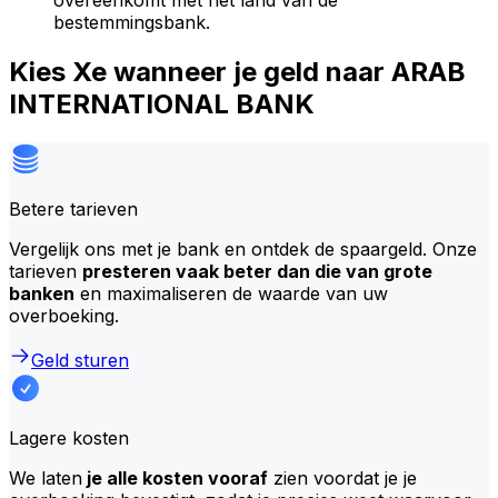
overeenkomt met het land van de
bestemmingsbank.
Kies Xe wanneer je geld naar ARAB
INTERNATIONAL BANK
Betere tarieven
Vergelijk ons met je bank en ontdek de spaargeld. Onze
tarieven
presteren vaak beter dan die van grote
banken
en maximaliseren de waarde van uw
overboeking.
Geld sturen
Lagere kosten
We laten
je alle kosten vooraf
zien voordat je je