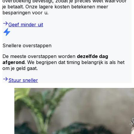
overboeking bevestigt, zodat je precies weet waarvoor
je betaalt. Onze lagere kosten betekenen meer
besparingen voor u.
Geef minder uit
Snellere overstappen
De meeste overstappen worden
dezelfde dag
afgerond
. We begrijpen dat timing belangrijk is als het
om je geld gaat.
Stuur sneller