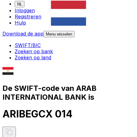
NL
Inloggen
Registreren
Hulp
Download de app
Menu wisselen
SWIFT/BIC
Zoeken op bank
Zoeken op land
De SWIFT-code van ARAB
INTERNATIONAL BANK is
ARIBEGCX 014