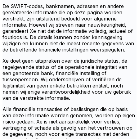
De SWIFT-codes, banknamen, adressen en andere
gerelateerde informatie die op deze pagina worden
verstrekt, zijn uitsluitend bedoeld voor algemene
informatie. Hoewel wij streven naar nauwkeurigheid,
garandeert Xe niet dat de informatie volledig, actueel of
foutloos is. De details kunnen zonder kennisgeving
wijzigen en kunnen niet de meest recente gegevens van
de betreffende financiële instellingen weerspiegelen.
Xe doet geen uitspraken over de juridische status, de
regelgevende status of de operationele integriteit van
een genoteerde bank, financiële instelling of
tussenpersoon. Wij onderschrijven of verifiëren de
legitimiteit van geen enkele betrokken entiteit, noch
nemen wij enige verantwoordelijkheid voor uw gebruik
van de verstrekte informatie.
Alle financiële transacties of beslissingen die op basis
van deze informatie worden genomen, worden op eigen
risico gedaan. Xe is niet aansprakelijk voor verlies,
vertraging of schade als gevolg van het vertrouwen op
de gegevens, noch voor enige transacties met derden