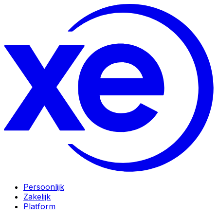
Persoonlijk
Zakelijk
Platform