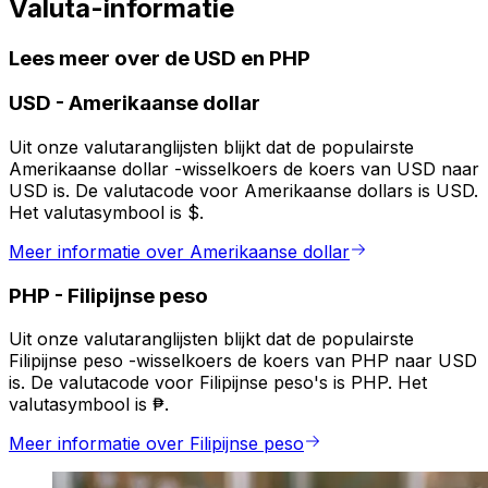
Valuta-informatie
Lees meer over de USD en PHP
USD
-
Amerikaanse dollar
Uit onze valutaranglijsten blijkt dat de populairste
Amerikaanse dollar -wisselkoers de koers van USD naar
USD is. De valutacode voor Amerikaanse dollars is USD.
Het valutasymbool is $.
Meer informatie over Amerikaanse dollar
PHP
-
Filipijnse peso
Uit onze valutaranglijsten blijkt dat de populairste
Filipijnse peso -wisselkoers de koers van PHP naar USD
is. De valutacode voor Filipijnse peso's is PHP. Het
valutasymbool is ₱.
Meer informatie over Filipijnse peso