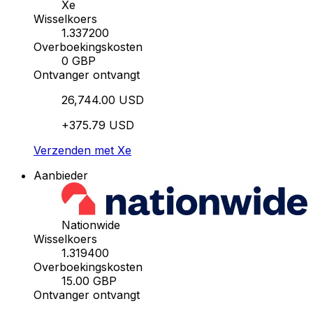
Xe
Wisselkoers
1.337200
Overboekingskosten
0 GBP
Ontvanger ontvangt
26,744.00 USD
+375.79 USD
Verzenden met Xe
Aanbieder
Nationwide
Wisselkoers
1.319400
Overboekingskosten
15.00 GBP
Ontvanger ontvangt