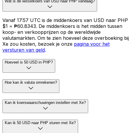
Wat is de wisselkoers van USD naar PHP vandaag?
Vanaf 17:57 UTC is de middenkoers van USD naar PHP
$1 = ₱60.8343. De middenkoers is het midden tussen
koop- en verkoopprijzen op de wereldwijde
valutamarkten. Om te zien hoeveel deze overboeking bij
Xe zou kosten, bezoek je onze
pagina voor het
versturen van geld
.
Hoeveel is 50 USD in PHP?
Hoe kan ik valuta omrekenen?
Kan ik koerswaarschuwingen instellen met Xe?
Kan ik 50 USD naar PHP sturen met Xe?