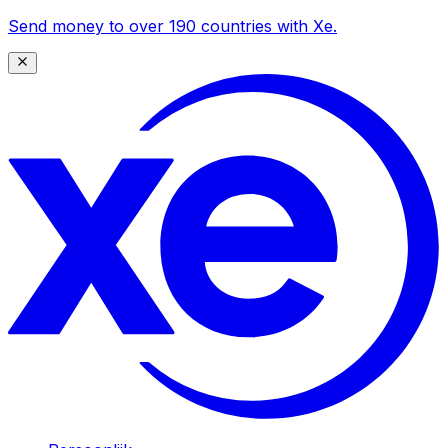
Send money to over 190 countries with Xe.