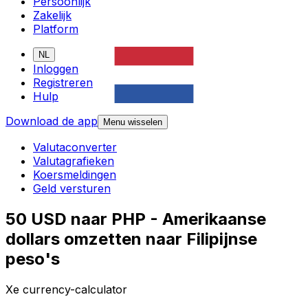
Persoonlijk
Zakelijk
Platform
NL
Inloggen
Registreren
Hulp
Download de app
Menu wisselen
Valutaconverter
Valutagrafieken
Koersmeldingen
Geld versturen
50 USD naar PHP - Amerikaanse
dollars omzetten naar Filipijnse
peso's
Xe currency-calculator