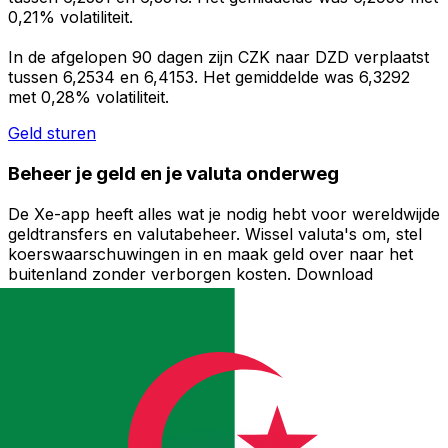
0,21% volatiliteit.
In de afgelopen 90 dagen zijn CZK naar DZD verplaatst
tussen 6,2534 en 6,4153. Het gemiddelde was 6,3292
met 0,28% volatiliteit.
Geld sturen
Beheer je geld en je valuta onderweg
De Xe-app heeft alles wat je nodig hebt voor wereldwijde
geldtransfers en valutabeheer. Wissel valuta's om, stel
koerswaarschuwingen in en maak geld over naar het
buitenland zonder verborgen kosten. Download
vandaag nog!