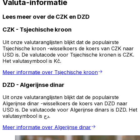
Valuta-informatie
Lees meer over de CZK en DZD
CZK
-
Tsjechische kroon
Uit onze valutaranglijsten blijkt dat de populairste
Tsjechische kroon -wisselkoers de koers van CZK naar
USD is. De valutacode voor Tsjechische kronen is CZK.
Het valutasymbool is Kč.
Meer informatie over Tsjechische kroon
DZD
-
Algerijnse dinar
Uit onze valutaranglijsten blijkt dat de populairste
Algerijnse dinar -wisselkoers de koers van DZD naar
USD is. De valutacode voor Algerijnse dinars is DZD. Het
valutasymbool is دج.
Meer informatie over Algerijnse dinar