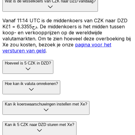
Wat is de wisselkoers van CZK naar DZD vandaag?
Vanaf 11:14 UTC is de middenkoers van CZK naar DZD
Kč1 = دج6.3355. De middenkoers is het midden tussen
koop- en verkoopprijzen op de wereldwijde
valutamarkten. Om te zien hoeveel deze overboeking bij
Xe zou kosten, bezoek je onze
pagina voor het
versturen van geld
.
Hoeveel is 5 CZK in DZD?
Hoe kan ik valuta omrekenen?
Kan ik koerswaarschuwingen instellen met Xe?
Kan ik 5 CZK naar DZD sturen met Xe?