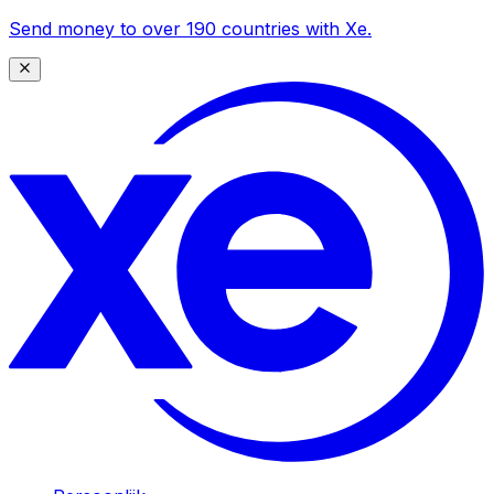
Send money to over 190 countries with Xe.