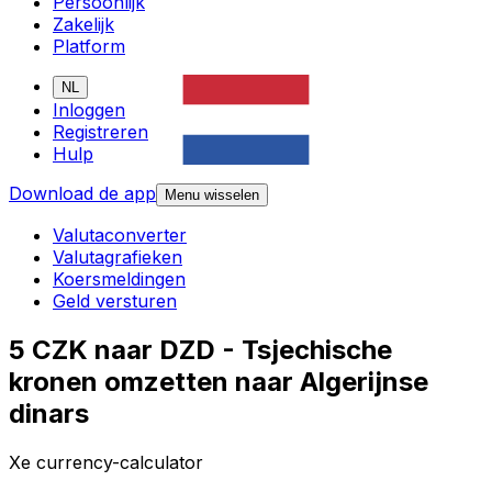
Persoonlijk
Zakelijk
Platform
NL
Inloggen
Registreren
Hulp
Download de app
Menu wisselen
Valutaconverter
Valutagrafieken
Koersmeldingen
Geld versturen
5 CZK naar DZD - Tsjechische
kronen omzetten naar Algerijnse
dinars
Xe currency-calculator