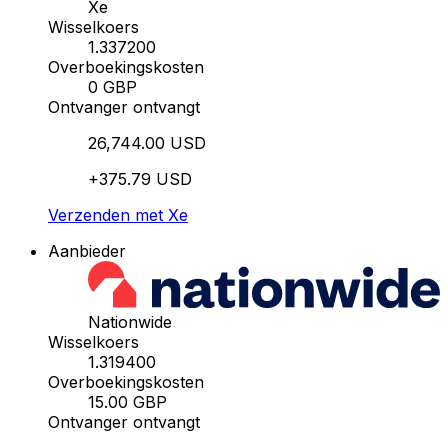
Xe
Wisselkoers
1.337200
Overboekingskosten
0 GBP
Ontvanger ontvangt
26,744.00 USD
+375.79 USD
Verzenden met Xe
Aanbieder
Nationwide
Wisselkoers
1.319400
Overboekingskosten
15.00 GBP
Ontvanger ontvangt