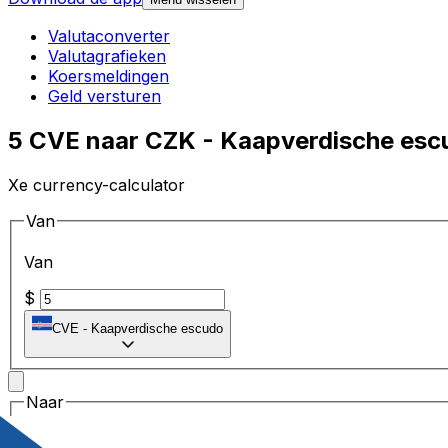
Valutaconverter
Valutagrafieken
Koersmeldingen
Geld versturen
5 CVE naar CZK - Kaapverdische esc
Xe currency-calculator
Van
Van
$
CVE
-
Kaapverdische escudo
Naar
Naar