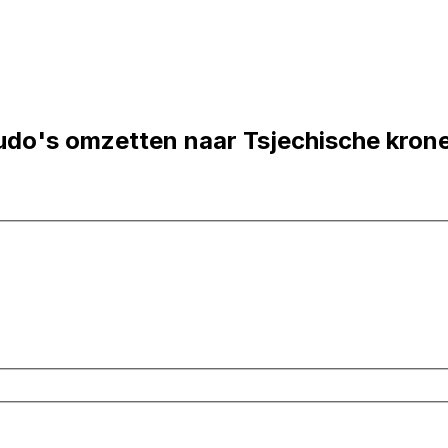
udo's omzetten naar Tsjechische kron