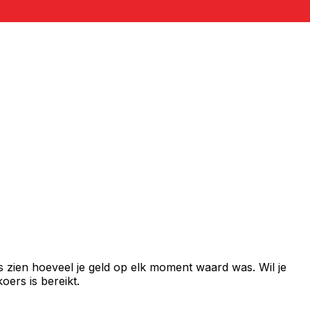
s zien hoeveel je geld op elk moment waard was. Wil je
ers is bereikt.