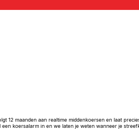
volgt 12 maanden aan realtime middenkoersen en laat precie
een koersalarm in en we laten je weten wanneer je streefko