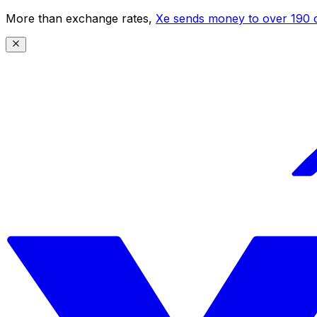
More than exchange rates,
Xe sends money to over 190 c