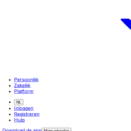
Persoonlijk
Zakelijk
Platform
NL
Inloggen
Registreren
Hulp
Download de app
Menu wisselen