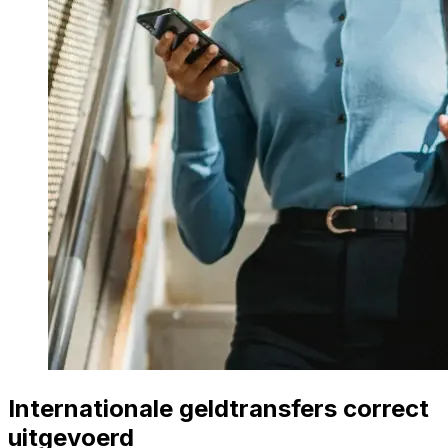
Internationale geldtransfers correct
uitgevoerd