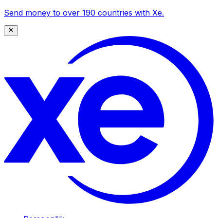
Send money to over 190 countries with Xe.