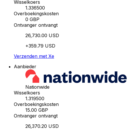
Wisselkoers
1.336500
Overboekingskosten
0 GBP
Ontvanger ontvangt
26,730.00 USD
+359.79 USD
Verzenden met Xe
Aanbieder
Nationwide
Wisselkoers
1.319500
Overboekingskosten
15.00 GBP
Ontvanger ontvangt
26,370.20 USD