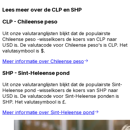
Lees meer over de CLP en SHP
CLP
-
Chileense peso
Uit onze valutaranglijsten blijkt dat de populairste
Chileense peso -wisselkoers de koers van CLP naar
USD is. De valutacode voor Chileense peso's is CLP. Het
valutasymbool is $.
Meer informatie over Chileense peso
SHP
-
Sint-Heleense pond
Uit onze valutaranglijsten blijkt dat de populairste Sint-
Heleense pond -wisselkoers de koers van SHP naar
USD is. De valutacode voor Sint-Heleense ponden is
SHP. Het valutasymbool is £.
Meer informatie over Sint-Heleense pond