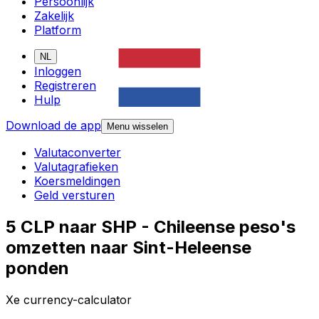
Persoonlijk
Zakelijk
Platform
NL
Inloggen
Registreren
Hulp
Download de app
Menu wisselen
Valutaconverter
Valutagrafieken
Koersmeldingen
Geld versturen
5 CLP naar SHP - Chileense peso's
omzetten naar Sint-Heleense
ponden
Xe currency-calculator