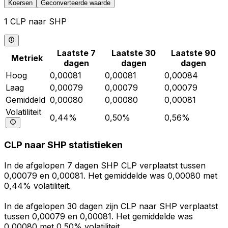
Koersen
Geconverteerde waarde
1 CLP naar SHP
Laatste 7
Laatste 30
Laatste 90
Metriek
dagen
dagen
dagen
Hoog
0,00081
0,00081
0,00084
Laag
0,00079
0,00079
0,00079
Gemiddeld
0,00080
0,00080
0,00081
Volatiliteit
0,44%
0,50%
0,56%
CLP naar SHP statistieken
In de afgelopen 7 dagen SHP CLP verplaatst tussen
0,00079 en 0,00081. Het gemiddelde was 0,00080 met
0,44% volatiliteit.
In de afgelopen 30 dagen zijn CLP naar SHP verplaatst
tussen 0,00079 en 0,00081. Het gemiddelde was
0,00080 met 0,50% volatiliteit.