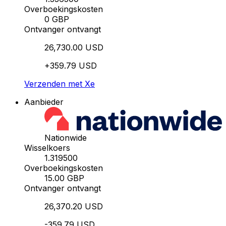
Overboekingskosten
0 GBP
Ontvanger ontvangt
26,730.00 USD
+359.79 USD
Verzenden met Xe
Aanbieder
Nationwide
Wisselkoers
1.319500
Overboekingskosten
15.00 GBP
Ontvanger ontvangt
26,370.20 USD
-359.79 USD