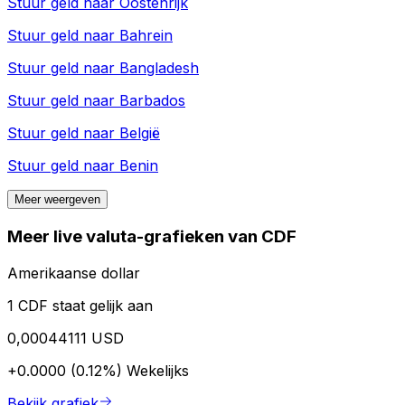
Stuur geld naar
Oostenrijk
Stuur geld naar
Bahrein
Stuur geld naar
Bangladesh
Stuur geld naar
Barbados
Stuur geld naar
België
Stuur geld naar
Benin
Meer weergeven
Meer live valuta-grafieken van CDF
Amerikaanse dollar
1 CDF staat gelijk aan
0,00044111 USD
+0.0000 (0.12%)
Wekelijks
Bekijk grafiek