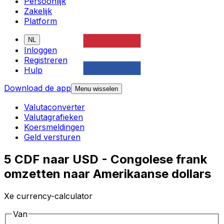
Persoonlijk
Zakelijk
Platform
NL
Inloggen
Registreren
Hulp
Download de app
Menu wisselen
Valutaconverter
Valutagrafieken
Koersmeldingen
Geld versturen
5 CDF naar USD - Congolese frank
omzetten naar Amerikaanse dollars
Xe currency-calculator
Van