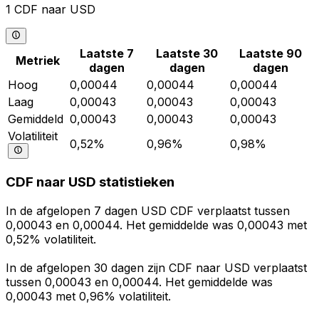
1 CDF naar USD
Laatste 7
Laatste 30
Laatste 90
Metriek
dagen
dagen
dagen
Hoog
0,00044
0,00044
0,00044
Laag
0,00043
0,00043
0,00043
Gemiddeld
0,00043
0,00043
0,00043
Volatiliteit
0,52%
0,96%
0,98%
CDF naar USD statistieken
In de afgelopen 7 dagen USD CDF verplaatst tussen
0,00043 en 0,00044. Het gemiddelde was 0,00043 met
0,52% volatiliteit.
In de afgelopen 30 dagen zijn CDF naar USD verplaatst
tussen 0,00043 en 0,00044. Het gemiddelde was
0,00043 met 0,96% volatiliteit.