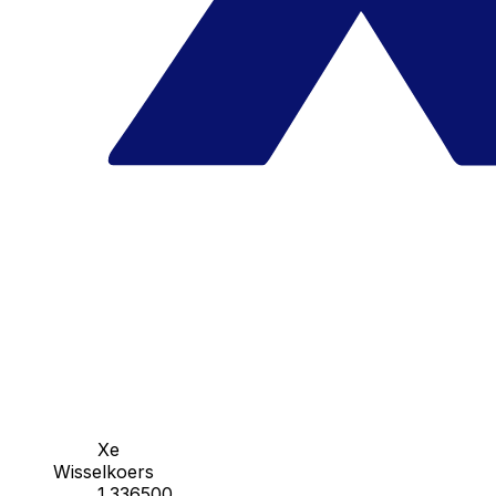
Xe
Wisselkoers
1.336500