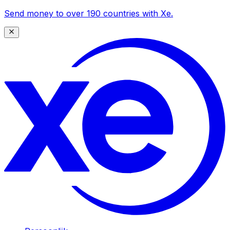
Send money to over 190 countries with Xe.