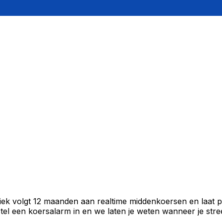
ollar
iek volgt 12 maanden aan realtime middenkoersen en laat p
el een koersalarm in en we laten je weten wanneer je stree