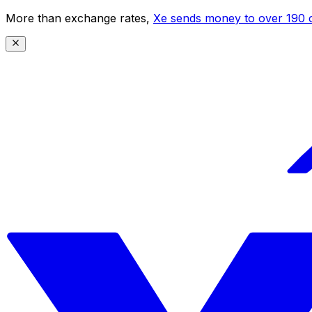
More than exchange rates,
Xe sends money to over 190 c