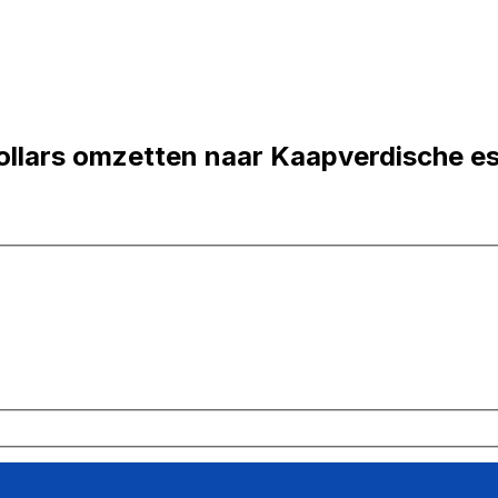
ollars omzetten naar Kaapverdische e