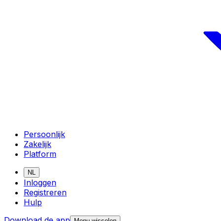
Persoonlijk
Zakelijk
Platform
NL
Inloggen
Registreren
Hulp
Download de app
Menu wisselen