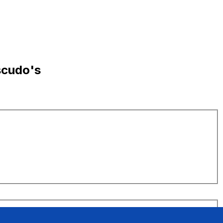
scudo's