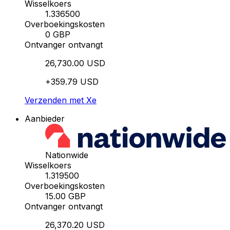
Wisselkoers
1.336500
Overboekingskosten
0 GBP
Ontvanger ontvangt
26,730.00 USD
+359.79 USD
Verzenden met Xe
Aanbieder
Nationwide
Wisselkoers
1.319500
Overboekingskosten
15.00 GBP
Ontvanger ontvangt
26,370.20 USD