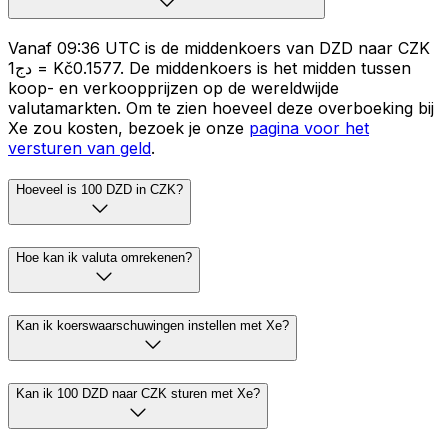
Vanaf 09:36 UTC is de middenkoers van DZD naar CZK
دج1 = Kč0.1577. De middenkoers is het midden tussen
koop- en verkoopprijzen op de wereldwijde
valutamarkten. Om te zien hoeveel deze overboeking bij
Xe zou kosten, bezoek je onze
pagina voor het
versturen van geld
.
Hoeveel is 100 DZD in CZK?
Hoe kan ik valuta omrekenen?
Kan ik koerswaarschuwingen instellen met Xe?
Kan ik 100 DZD naar CZK sturen met Xe?