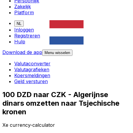
Persoonlijk
Zakelijk
Platform
NL
Inloggen
Registreren
Hulp
Download de app
Menu wisselen
Valutaconverter
Valutagrafieken
Koersmeldingen
Geld versturen
100 DZD naar CZK - Algerijnse
dinars omzetten naar Tsjechische
kronen
Xe currency-calculator