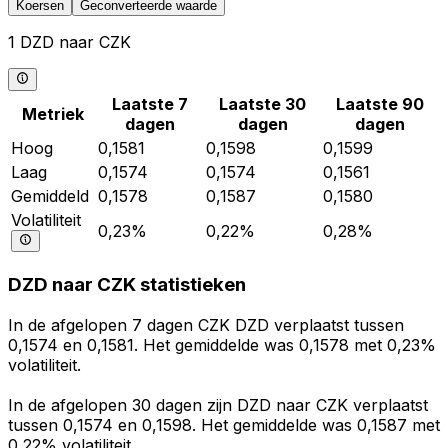
Koersen
Geconverteerde waarde
1 DZD naar CZK
Laatste 7
Laatste 30
Laatste 90
Metriek
dagen
dagen
dagen
Hoog
0,1581
0,1598
0,1599
Laag
0,1574
0,1574
0,1561
Gemiddeld
0,1578
0,1587
0,1580
Volatiliteit
0,23%
0,22%
0,28%
DZD naar CZK statistieken
In de afgelopen 7 dagen CZK DZD verplaatst tussen
0,1574 en 0,1581. Het gemiddelde was 0,1578 met 0,23%
volatiliteit.
In de afgelopen 30 dagen zijn DZD naar CZK verplaatst
tussen 0,1574 en 0,1598. Het gemiddelde was 0,1587 met
0,22% volatiliteit.