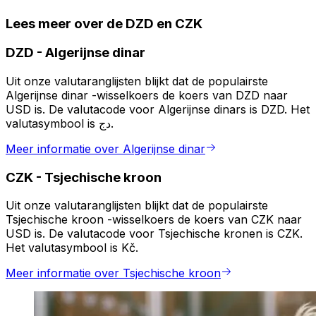
Lees meer over de DZD en CZK
DZD
-
Algerijnse dinar
Uit onze valutaranglijsten blijkt dat de populairste
Algerijnse dinar -wisselkoers de koers van DZD naar
USD is. De valutacode voor Algerijnse dinars is DZD. Het
valutasymbool is دج.
Meer informatie over Algerijnse dinar
CZK
-
Tsjechische kroon
Uit onze valutaranglijsten blijkt dat de populairste
Tsjechische kroon -wisselkoers de koers van CZK naar
USD is. De valutacode voor Tsjechische kronen is CZK.
Het valutasymbool is Kč.
Meer informatie over Tsjechische kroon