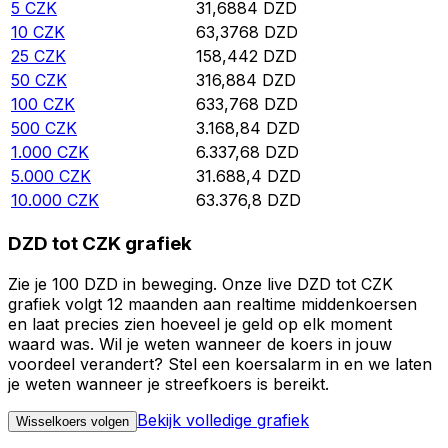
5
CZK
31,6884
DZD
10
CZK
63,3768
DZD
25
CZK
158,442
DZD
50
CZK
316,884
DZD
100
CZK
633,768
DZD
500
CZK
3.168,84
DZD
1.000
CZK
6.337,68
DZD
5.000
CZK
31.688,4
DZD
10.000
CZK
63.376,8
DZD
DZD tot CZK grafiek
Zie je 100 DZD in beweging. Onze live DZD tot CZK
grafiek volgt 12 maanden aan realtime middenkoersen
en laat precies zien hoeveel je geld op elk moment
waard was. Wil je weten wanneer de koers in jouw
voordeel verandert? Stel een koersalarm in en we laten
je weten wanneer je streefkoers is bereikt.
Bekijk volledige grafiek
Wisselkoers volgen