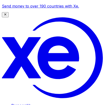
Send money to over 190 countries with Xe.