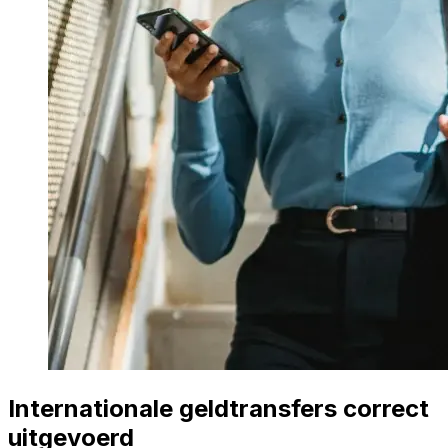
Internationale geldtransfers correct
uitgevoerd