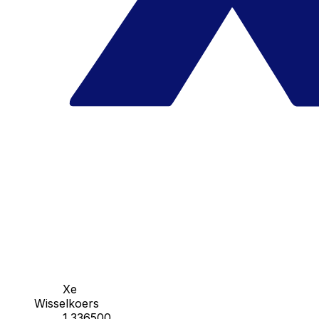
Xe
Wisselkoers
1.336500