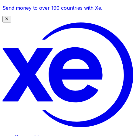
Send money to over 190 countries with Xe.