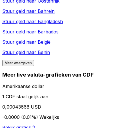
Stuur geld naar
Oostenrijk
Stuur geld naar
Bahrein
Stuur geld naar
Bangladesh
Stuur geld naar
Barbados
Stuur geld naar
België
Stuur geld naar
Benin
Meer weergeven
Meer live valuta-grafieken van CDF
Amerikaanse dollar
1 CDF staat gelijk aan
0,00043668 USD
-0.0000 (0.01%)
Wekelijks
Bekijk grafiek