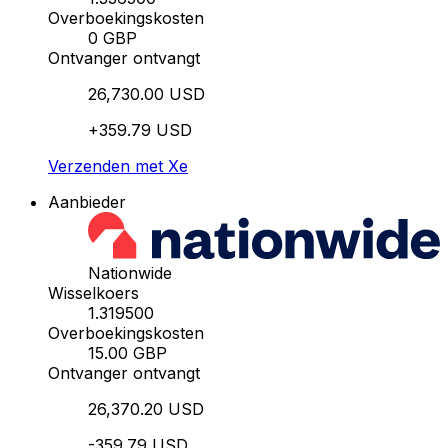
Overboekingskosten
0 GBP
Ontvanger ontvangt
26,730.00 USD
+359.79 USD
Verzenden met Xe
Aanbieder
Nationwide
Wisselkoers
1.319500
Overboekingskosten
15.00 GBP
Ontvanger ontvangt
26,370.20 USD
-359.79 USD