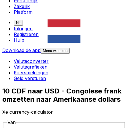
Persoonlijk
Zakelijk
Platform
NL
Inloggen
Registreren
Hulp
Download de app
Menu wisselen
Valutaconverter
Valutagrafieken
Koersmeldingen
Geld versturen
10 CDF naar USD - Congolese frank
omzetten naar Amerikaanse dollars
Xe currency-calculator
Van