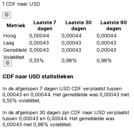
1 CDF naar USD
Laatste 7
Laatste 30
Laatste 90
Metriek
dagen
dagen
dagen
Hoog
0,00044
0,00044
0,00044
Laag
0,00043
0,00043
0,00043
Gemiddeld
0,00043
0,00043
0,00043
Volatiliteit
0,55%
0,98%
0,98%
CDF naar USD statistieken
In de afgelopen 7 dagen USD CDF verplaatst tussen
0,00043 en 0,00044. Het gemiddelde was 0,00043 met
0,55% volatiliteit.
In de afgelopen 30 dagen zijn CDF naar USD verplaatst
tussen 0,00043 en 0,00044. Het gemiddelde was
0,00043 met 0,98% volatiliteit.