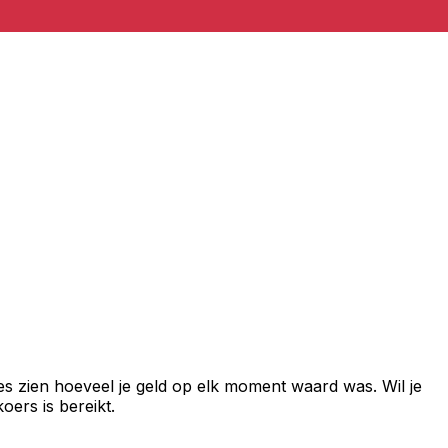
es zien hoeveel je geld op elk moment waard was. Wil je
ers is bereikt.