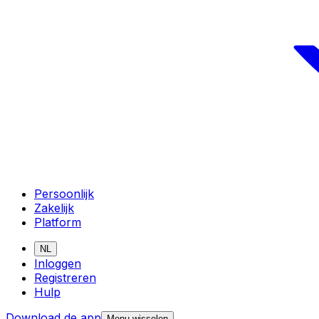
Persoonlijk
Zakelijk
Platform
NL
Inloggen
Registreren
Hulp
Download de app
Menu wisselen