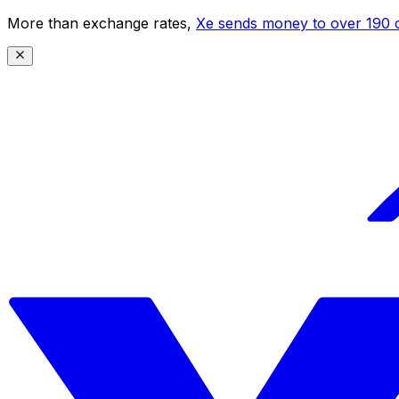
More than exchange rates,
Xe sends money to over 190 c