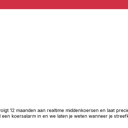
volgt 12 maanden aan realtime middenkoersen en laat preci
een koersalarm in en we laten je weten wanneer je streefko