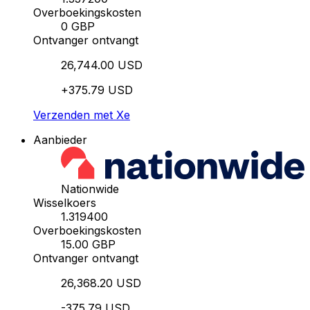
Overboekingskosten
0 GBP
Ontvanger ontvangt
26,744.00 USD
+375.79 USD
Verzenden met Xe
Aanbieder
Nationwide
Wisselkoers
1.319400
Overboekingskosten
15.00 GBP
Ontvanger ontvangt
26,368.20 USD
-375.79 USD