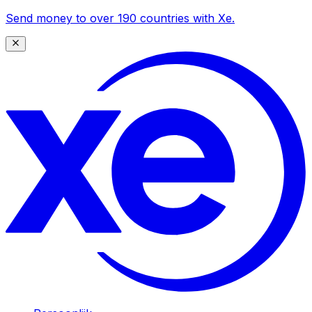
Send money to over 190 countries with Xe.