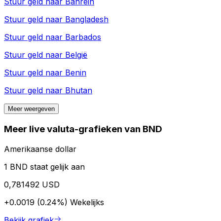
Stuur geld naar
Bahrein
Stuur geld naar
Bangladesh
Stuur geld naar
Barbados
Stuur geld naar
België
Stuur geld naar
Benin
Stuur geld naar
Bhutan
Meer weergeven
Meer live valuta-grafieken van BND
Amerikaanse dollar
1 BND staat gelijk aan
0,781492 USD
+0.0019 (0.24%)
Wekelijks
Bekijk grafiek