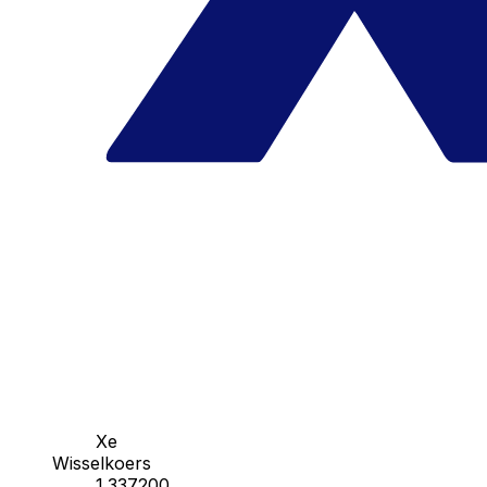
Xe
Wisselkoers
1.337200