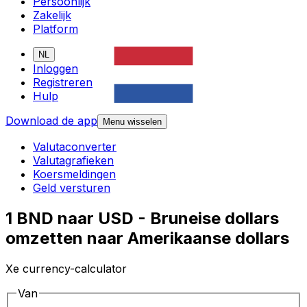
Persoonlijk
Zakelijk
Platform
NL
Inloggen
Registreren
Hulp
Download de app
Menu wisselen
Valutaconverter
Valutagrafieken
Koersmeldingen
Geld versturen
1 BND naar USD - Bruneise dollars
omzetten naar Amerikaanse dollars
Xe currency-calculator
Van