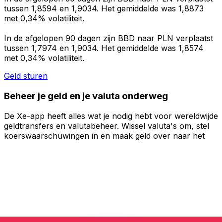
tussen 1,8594 en 1,9034. Het gemiddelde was 1,8873
met 0,34% volatiliteit.
In de afgelopen 90 dagen zijn BBD naar PLN verplaatst
tussen 1,7974 en 1,9034. Het gemiddelde was 1,8574
met 0,34% volatiliteit.
Geld sturen
Beheer je geld en je valuta onderweg
De Xe-app heeft alles wat je nodig hebt voor wereldwijde
geldtransfers en valutabeheer. Wissel valuta's om, stel
koerswaarschuwingen in en maak geld over naar het
buitenland zonder verborgen kosten. Download
vandaag nog!