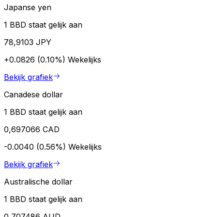
Japanse yen
1 BBD staat gelijk aan
78,9103 JPY
+0.0826 (0.10%)
Wekelijks
Bekijk grafiek
Canadese dollar
1 BBD staat gelijk aan
0,697066 CAD
-0.0040 (0.56%)
Wekelijks
Bekijk grafiek
Australische dollar
1 BBD staat gelijk aan
0,707486 AUD