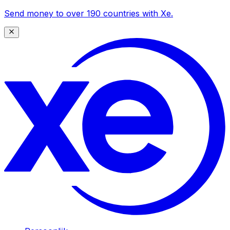
Send money to over 190 countries with Xe.