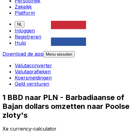
Persoonlijk
Zakelijk
Platform
NL
Inloggen
Registreren
Hulp
Download de app
Menu wisselen
Valutaconverter
Valutagrafieken
Koersmeldingen
Geld versturen
1 BBD naar PLN - Barbadiaanse of
Bajan dollars omzetten naar Poolse
zloty's
Xe currency-calculator