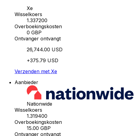
Xe
Wisselkoers
1.337200
Overboekingskosten
0 GBP
Ontvanger ontvangt
26,744.00 USD
+375.79 USD
Verzenden met Xe
Aanbieder
Nationwide
Wisselkoers
1.319400
Overboekingskosten
15.00 GBP
Ontvanger ontvangt