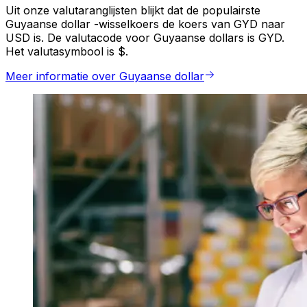
Uit onze valutaranglijsten blijkt dat de populairste
Guyaanse dollar -wisselkoers de koers van GYD naar
USD is. De valutacode voor Guyaanse dollars is GYD.
Het valutasymbool is $.
Meer informatie over Guyaanse dollar