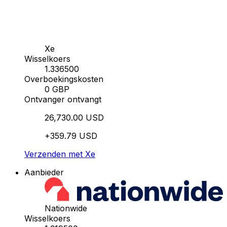
Xe
Wisselkoers
1.336500
Overboekingskosten
0 GBP
Ontvanger ontvangt
26,730.00 USD
+359.79 USD
Verzenden met Xe
Aanbieder
Nationwide
Wisselkoers