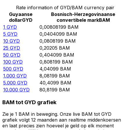
Rate information of GYD/BAM currency pair
Guyaanse
Bosnisch-Herzegovinaanse
dollar
GYD
convertibele mark
BAM
1
GYD
0,00808199
BAM
5
GYD
0,0404099
BAM
10
GYD
0,0808199
BAM
25
GYD
0,20205
BAM
50
GYD
0,404099
BAM
100
GYD
0,808199
BAM
500
GYD
4,04099
BAM
1.000
GYD
8,08199
BAM
5.000
GYD
40,4099
BAM
10.000
GYD
80,8199
BAM
BAM tot GYD grafiek
Zie je 1 BAM in beweging. Onze live BAM tot GYD
grafiek volgt 12 maanden aan realtime middenkoersen
en laat precies zien hoeveel je geld op elk moment