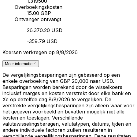
1.319500
Overboekingskosten
15.00 GBP
Ontvanger ontvangt
26,370.20 USD
-359.79 USD
Koersen verkregen op 8/8/2026
Meer informatie
De vergelijkingsbesparingen zijn gebaseerd op een
enkele overboeking van GBP 20,000 naar USD.
Besparingen worden berekend door de wisselkoers
inclusief marges en kosten verstrekt door elke bank en
Xe op dezelfde dag 8/8/2026 te vergelijken. De
verstrekte vergelijkingsbesparingen zijn alleen waar voor
het gegeven voorbeeld en bevatten mogelijk niet alle
kosten en toeslagen. Verschillende
valutawisselingsberagen, valutatypen, datums, tijden en
andere individuele factoren zullen resulteren in
verschillende vergelijkingsbesparingen. Deze resultaten