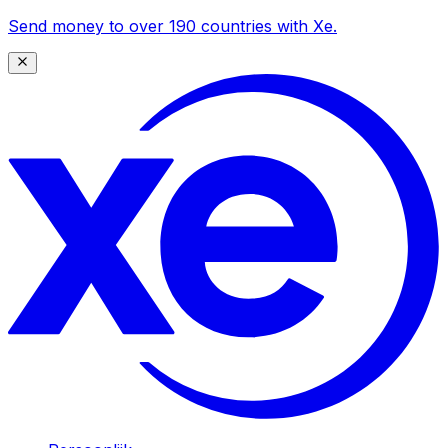
Send money to over 190 countries with Xe.