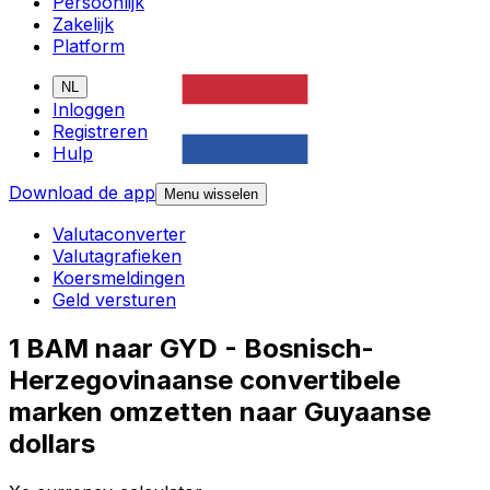
Persoonlijk
Zakelijk
Platform
NL
Inloggen
Registreren
Hulp
Download de app
Menu wisselen
Valutaconverter
Valutagrafieken
Koersmeldingen
Geld versturen
1 BAM naar GYD - Bosnisch-
Herzegovinaanse convertibele
marken omzetten naar Guyaanse
dollars