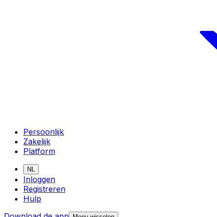
Persoonlijk
Zakelijk
Platform
NL
Inloggen
Registreren
Hulp
Download de app
Menu wisselen