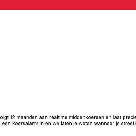
volgt 12 maanden aan realtime middenkoersen en laat precie
een koersalarm in en we laten je weten wanneer je streefko