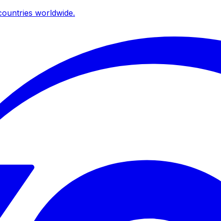
ountries worldwide.