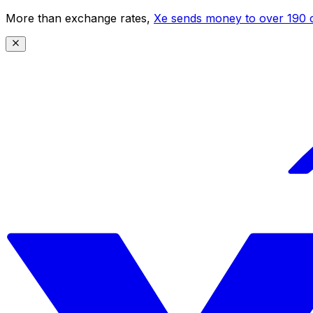
More than exchange rates,
Xe sends money to over 190 c