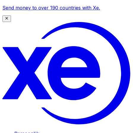
Send money to over 190 countries with Xe.