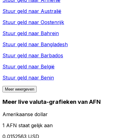
Stuur geld naar
Armenië
Stuur geld naar
Australië
Stuur geld naar
Oostenrijk
Stuur geld naar
Bahrein
Stuur geld naar
Bangladesh
Stuur geld naar
Barbados
Stuur geld naar
België
Stuur geld naar
Benin
Meer weergeven
Meer live valuta-grafieken van AFN
Amerikaanse dollar
1 AFN staat gelijk aan
0,0152563 USD