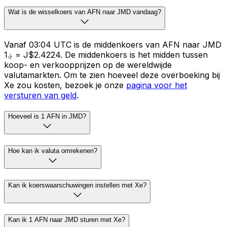
Wat is de wisselkoers van AFN naar JMD vandaag?
Vanaf 03:04 UTC is de middenkoers van AFN naar JMD
؋1 = J$2.4224. De middenkoers is het midden tussen
koop- en verkoopprijzen op de wereldwijde
valutamarkten. Om te zien hoeveel deze overboeking bij
Xe zou kosten, bezoek je onze
pagina voor het
versturen van geld
.
Hoeveel is 1 AFN in JMD?
Hoe kan ik valuta omrekenen?
Kan ik koerswaarschuwingen instellen met Xe?
Kan ik 1 AFN naar JMD sturen met Xe?