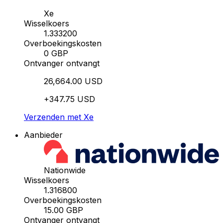
Xe
Wisselkoers
1.333200
Overboekingskosten
0 GBP
Ontvanger ontvangt
26,664.00 USD
+347.75 USD
Verzenden met Xe
Aanbieder
Nationwide
Wisselkoers
1.316800
Overboekingskosten
15.00 GBP
Ontvanger ontvangt