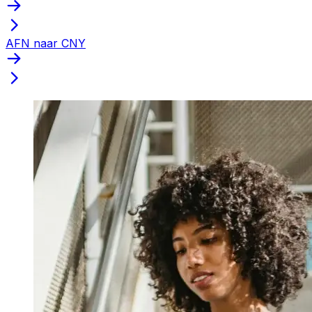
AFN naar CNY