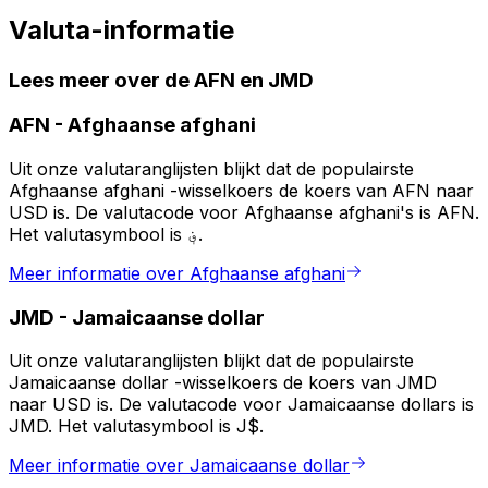
Valuta-informatie
Lees meer over de AFN en JMD
AFN
-
Afghaanse afghani
Uit onze valutaranglijsten blijkt dat de populairste
Afghaanse afghani -wisselkoers de koers van AFN naar
USD is. De valutacode voor Afghaanse afghani's is AFN.
Het valutasymbool is ؋.
Meer informatie over Afghaanse afghani
JMD
-
Jamaicaanse dollar
Uit onze valutaranglijsten blijkt dat de populairste
Jamaicaanse dollar -wisselkoers de koers van JMD
naar USD is. De valutacode voor Jamaicaanse dollars is
JMD. Het valutasymbool is J$.
Meer informatie over Jamaicaanse dollar