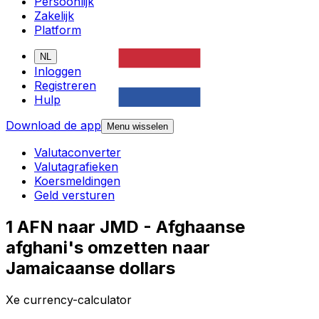
Persoonlijk
Zakelijk
Platform
NL
Inloggen
Registreren
Hulp
Download de app
Menu wisselen
Valutaconverter
Valutagrafieken
Koersmeldingen
Geld versturen
1 AFN naar JMD - Afghaanse
afghani's omzetten naar
Jamaicaanse dollars
Xe currency-calculator