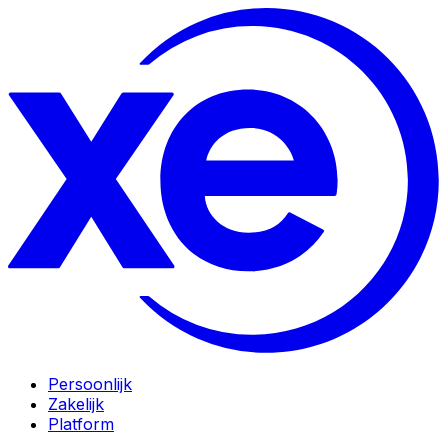
Persoonlijk
Zakelijk
Platform