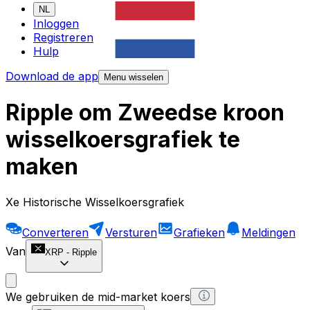
NL
Inloggen
Registreren
Hulp
Download de app
Menu wisselen
Ripple om Zweedse kroon
wisselkoersgrafiek te
maken
Xe Historische Wisselkoersgrafiek
Converteren
Versturen
Grafieken
Meldingen
Van
XRP
-
Ripple
We gebruiken de mid-market koers