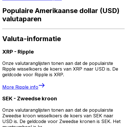
Populaire Amerikaanse dollar (USD)
valutaparen
Valuta-informatie
XRP
-
Ripple
Onze valutaranglijsten tonen aan dat de populairste
Ripple wisselkoers de koers van XRP naar USD is. De
geldcode voor Ripple is XRP.
More
Ripple
info
SEK
-
Zweedse kroon
Onze valutaranglijsten tonen aan dat de populairste
Zweedse kroon wisselkoers de koers van SEK naar
USD is. De geldcode voor Zweedse kronen is SEK. Het
muntsymbool is kr.