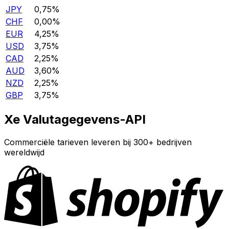
JPY
0,75%
CHF
0,00%
EUR
4,25%
USD
3,75%
CAD
2,25%
AUD
3,60%
NZD
2,25%
GBP
3,75%
Xe Valutagegevens-API
Commerciële tarieven leveren bij 300+ bedrijven
wereldwijd