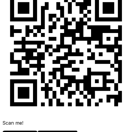
Scan me!