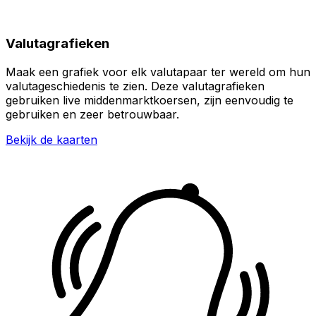
Valutagrafieken
Maak een grafiek voor elk valutapaar ter wereld om hun
valutageschiedenis te zien. Deze valutagrafieken
gebruiken live middenmarktkoersen, zijn eenvoudig te
gebruiken en zeer betrouwbaar.
Bekijk de kaarten