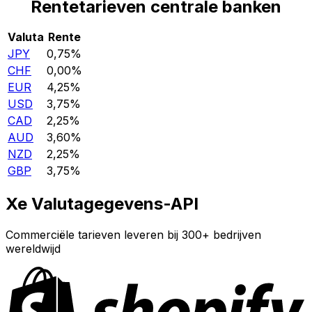
Rentetarieven centrale banken
Valuta
Rente
JPY
0,75%
CHF
0,00%
EUR
4,25%
USD
3,75%
CAD
2,25%
AUD
3,60%
NZD
2,25%
GBP
3,75%
Xe Valutagegevens-API
Commerciële tarieven leveren bij 300+ bedrijven
wereldwijd