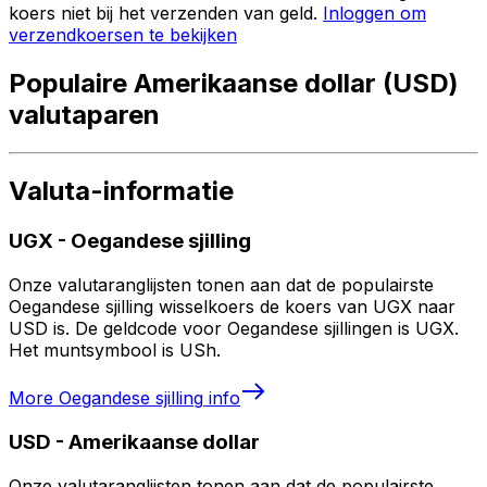
koers niet bij het verzenden van geld.
Inloggen om
verzendkoersen te bekijken
Populaire Amerikaanse dollar (USD)
valutaparen
Valuta-informatie
UGX
-
Oegandese sjilling
Onze valutaranglijsten tonen aan dat de populairste
Oegandese sjilling wisselkoers de koers van UGX naar
USD is. De geldcode voor Oegandese sjillingen is UGX.
Het muntsymbool is USh.
More
Oegandese sjilling
info
USD
-
Amerikaanse dollar
Onze valutaranglijsten tonen aan dat de populairste