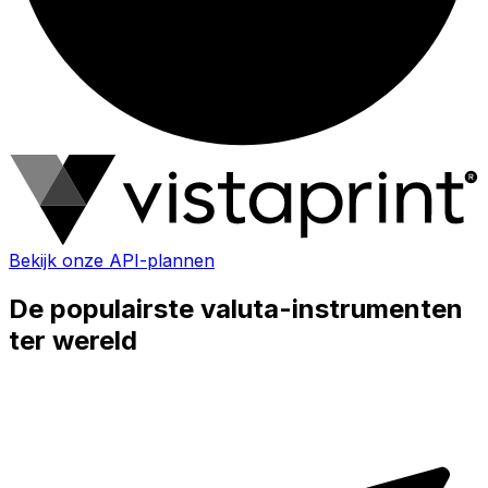
Bekijk onze API-plannen
De populairste valuta-instrumenten
ter wereld