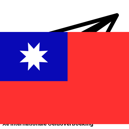
Xe Internationale Geldoverboeking