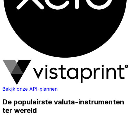
Bekijk onze API-plannen
De populairste valuta-instrumenten
ter wereld