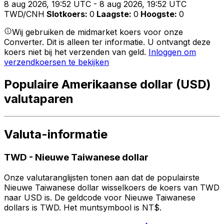
8 aug 2026, 19:52 UTC - 8 aug 2026, 19:52 UTC
TWD/CNH
Slotkoers
:
0
Laagste
:
0
Hoogste
:
0
Wij gebruiken de midmarket koers voor onze
Converter. Dit is alleen ter informatie. U ontvangt deze
koers niet bij het verzenden van geld.
Inloggen om
verzendkoersen te bekijken
Populaire Amerikaanse dollar (USD)
valutaparen
Valuta-informatie
TWD
-
Nieuwe Taiwanese dollar
Onze valutaranglijsten tonen aan dat de populairste
Nieuwe Taiwanese dollar wisselkoers de koers van TWD
naar USD is. De geldcode voor Nieuwe Taiwanese
dollars is TWD. Het muntsymbool is NT$.