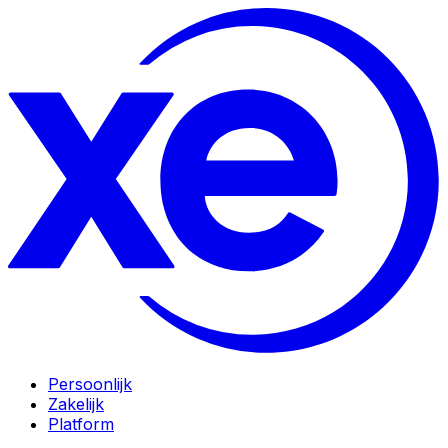
Persoonlijk
Zakelijk
Platform