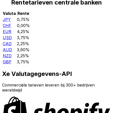
Rentetarieven centrale banken
Valuta
Rente
JPY
0,75%
CHF
0,00%
EUR
4,25%
USD
3,75%
CAD
2,25%
AUD
3,60%
NZD
2,25%
GBP
3,75%
Xe Valutagegevens-API
Commerciële tarieven leveren bij 300+ bedrijven
wereldwijd