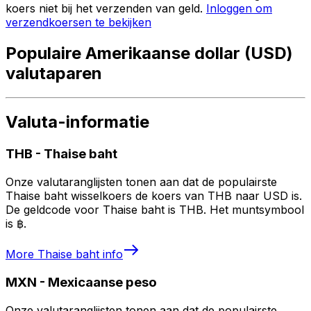
koers niet bij het verzenden van geld.
Inloggen om
verzendkoersen te bekijken
Populaire Amerikaanse dollar (USD)
valutaparen
Valuta-informatie
THB
-
Thaise baht
Onze valutaranglijsten tonen aan dat de populairste
Thaise baht wisselkoers de koers van THB naar USD is.
De geldcode voor Thaise baht is THB. Het muntsymbool
is ฿.
More
Thaise baht
info
MXN
-
Mexicaanse peso
Onze valutaranglijsten tonen aan dat de populairste