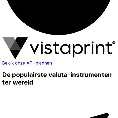
Bekijk onze API-plannen
De populairste valuta-instrumenten
ter wereld