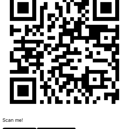
Scan me!