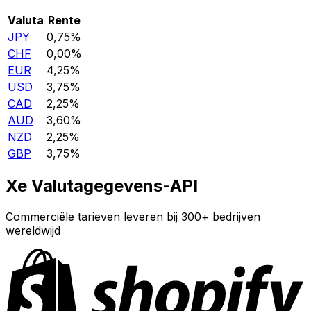
Valuta
Rente
JPY
0,75%
CHF
0,00%
EUR
4,25%
USD
3,75%
CAD
2,25%
AUD
3,60%
NZD
2,25%
GBP
3,75%
Xe Valutagegevens-API
Commerciële tarieven leveren bij 300+ bedrijven
wereldwijd