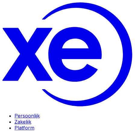
Persoonlijk
Zakelijk
Platform