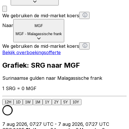
We gebruiken de mid-market koers
Naar
MGF
MGF
-
Malagassische frank
We gebruiken de mid-market koers
Bekijk overboekingsofferte
Grafiek: SRG naar MGF
Surinaamse gulden naar Malagassische frank
1 SRG = 0 MGF
12H
1D
1W
1M
1Y
2Y
5Y
10Y
7 aug 2026, 07:27 UTC - 7 aug 2026, 07:27 UTC