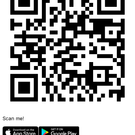
Scan me!