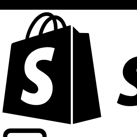
Commerciële tarieven leveren bij 300+ bedrijven wereldwi