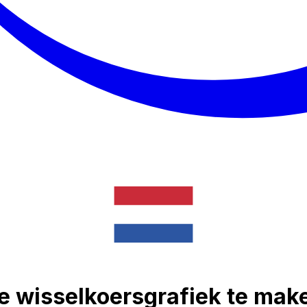
le wisselkoersgrafiek te mak