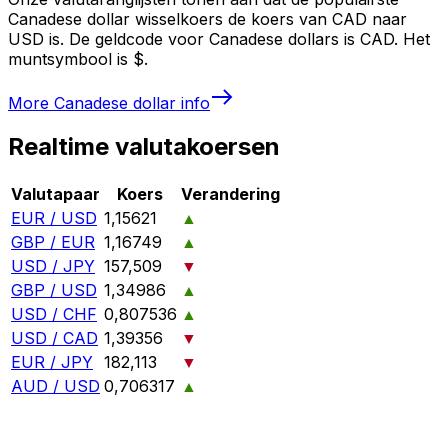
Canadese dollar wisselkoers de koers van CAD naar
USD is. De geldcode voor Canadese dollars is CAD. Het
muntsymbool is $.
More
Canadese dollar
info
Realtime valutakoersen
Valutapaar
Koers
Verandering
EUR / USD
1,15621
▲
GBP / EUR
1,16749
▲
USD / JPY
157,509
▼
GBP / USD
1,34986
▲
USD / CHF
0,807536
▲
USD / CAD
1,39356
▼
EUR / JPY
182,113
▼
AUD / USD
0,706317
▲