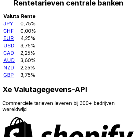
Rentetarieven centrale banken
Valuta
Rente
JPY
0,75%
CHF
0,00%
EUR
4,25%
USD
3,75%
CAD
2,25%
AUD
3,60%
NZD
2,25%
GBP
3,75%
Xe Valutagegevens-API
Commerciële tarieven leveren bij 300+ bedrijven
wereldwijd