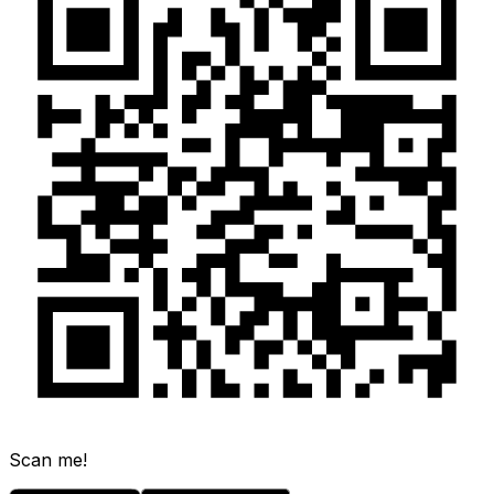
Scan me!