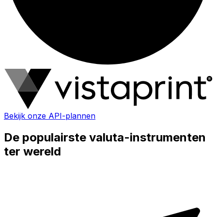
Bekijk onze API-plannen
De populairste valuta-instrumenten
ter wereld