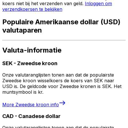
koers niet bij het verzenden van geld.
Inloggen om
verzendkoersen te bekijken
Populaire Amerikaanse dollar (USD)
valutaparen
Valuta-informatie
SEK
-
Zweedse kroon
Onze valutaranglijsten tonen aan dat de populairste
Zweedse kroon wisselkoers de koers van SEK naar
USD is. De geldcode voor Zweedse kronen is SEK. Het
muntsymbool is kr.
More
Zweedse kroon
info
CAD
-
Canadese dollar
Onze valutaranglijsten tonen aan dat de populairste