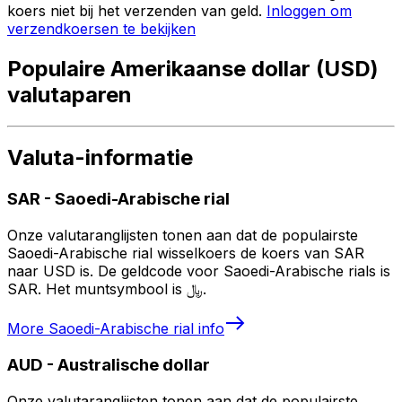
koers niet bij het verzenden van geld.
Inloggen om
verzendkoersen te bekijken
Populaire Amerikaanse dollar (USD)
valutaparen
Valuta-informatie
SAR
-
Saoedi-Arabische rial
Onze valutaranglijsten tonen aan dat de populairste
Saoedi-Arabische rial wisselkoers de koers van SAR
naar USD is. De geldcode voor Saoedi-Arabische rials is
SAR. Het muntsymbool is ﷼.
More
Saoedi-Arabische rial
info
AUD
-
Australische dollar
Onze valutaranglijsten tonen aan dat de populairste