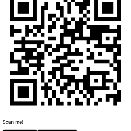
Scan me!