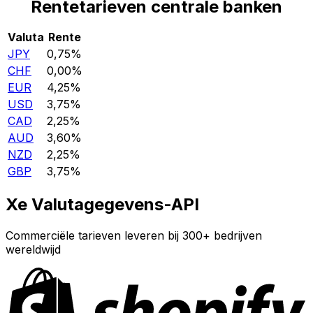
Rentetarieven centrale banken
Valuta
Rente
JPY
0,75%
CHF
0,00%
EUR
4,25%
USD
3,75%
CAD
2,25%
AUD
3,60%
NZD
2,25%
GBP
3,75%
Xe Valutagegevens-API
Commerciële tarieven leveren bij 300+ bedrijven
wereldwijd