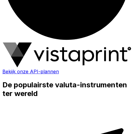
Bekijk onze API-plannen
De populairste valuta-instrumenten
ter wereld