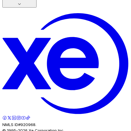
NMLS ID#920968.
© 1995-
2026
Xe Corporation Inc.