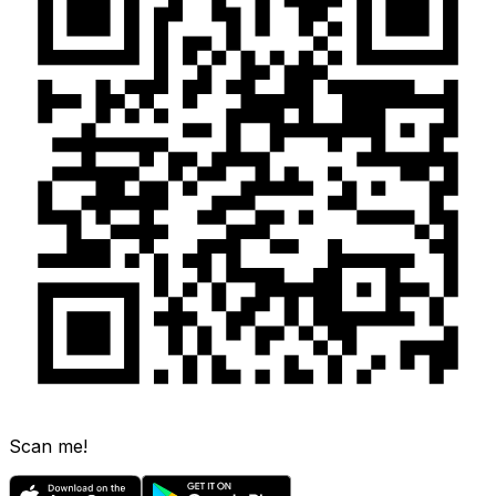
Scan me!