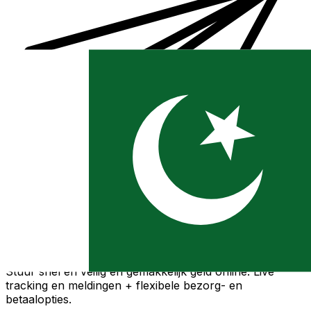
Xe Internationale Geldoverboeking
Stuur snel en veilig en gemakkelijk geld online. Live
tracking en meldingen + flexibele bezorg- en
betaalopties.