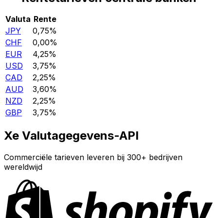
Valuta
Rente
JPY
0,75%
CHF
0,00%
EUR
4,25%
USD
3,75%
CAD
2,25%
AUD
3,60%
NZD
2,25%
GBP
3,75%
Xe Valutagegevens-API
Commerciële tarieven leveren bij 300+ bedrijven
wereldwijd