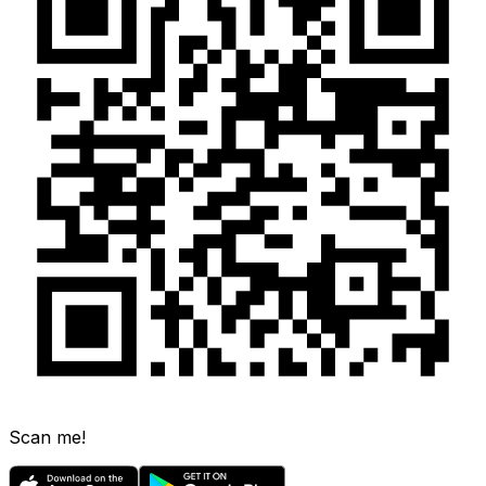
Scan me!