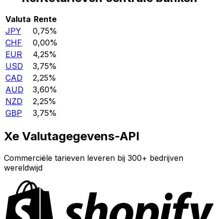
Valuta
Rente
JPY
0,75%
CHF
0,00%
EUR
4,25%
USD
3,75%
CAD
2,25%
AUD
3,60%
NZD
2,25%
GBP
3,75%
Xe Valutagegevens-API
Commerciële tarieven leveren bij 300+ bedrijven
wereldwijd