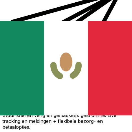
Xe Internationale Geldoverboeking
Stuur snel en veilig en gemakkelijk geld online. Live
tracking en meldingen + flexibele bezorg- en
betaalopties.