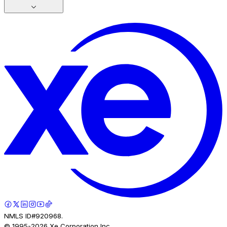
NMLS ID#920968.
© 1995-
2026
Xe Corporation Inc.