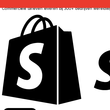
Commerciële tarieven leveren bij 300+ bedrijven wereldwi