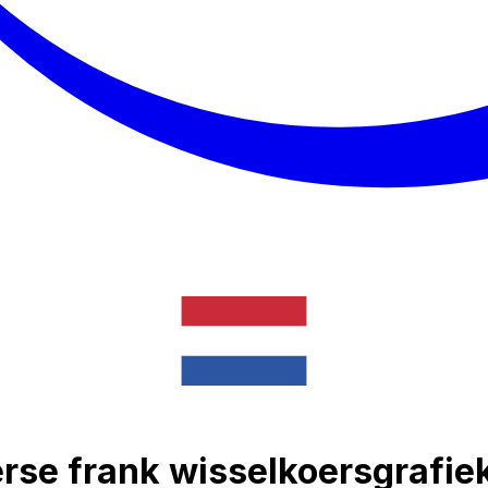
se frank wisselkoersgrafie