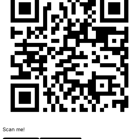
Scan me!