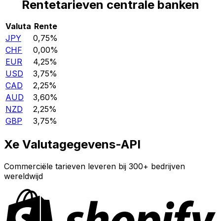
Rentetarieven centrale banken
Valuta
Rente
JPY
0,75%
CHF
0,00%
EUR
4,25%
USD
3,75%
CAD
2,25%
AUD
3,60%
NZD
2,25%
GBP
3,75%
Xe Valutagegevens-API
Commerciële tarieven leveren bij 300+ bedrijven
wereldwijd