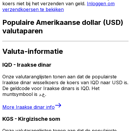
koers niet bij het verzenden van geld.
Inloggen om
verzendkoersen te bekijken
Populaire Amerikaanse dollar (USD)
valutaparen
Valuta-informatie
IQD
-
Iraakse dinar
Onze valutaranglijsten tonen aan dat de populairste
Iraakse dinar wisselkoers de koers van IQD naar USD is.
De geldcode voor Iraakse dinars is IQD. Het
muntsymbool is ع.د.
More
Iraakse dinar
info
KGS
-
Kirgizische som
Onze valutaranglijsten tonen aan dat de populairste