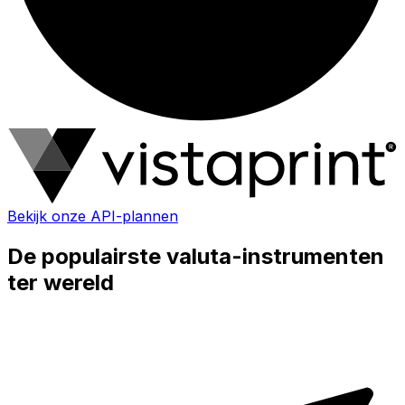
Bekijk onze API-plannen
De populairste valuta-instrumenten
ter wereld