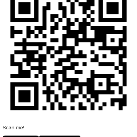
Scan me!