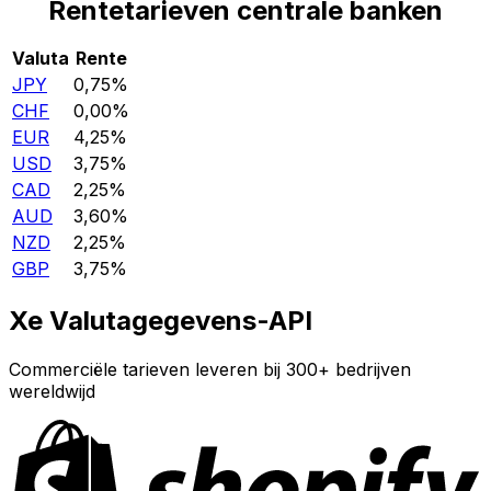
Rentetarieven centrale banken
Valuta
Rente
JPY
0,75%
CHF
0,00%
EUR
4,25%
USD
3,75%
CAD
2,25%
AUD
3,60%
NZD
2,25%
GBP
3,75%
Xe Valutagegevens-API
Commerciële tarieven leveren bij 300+ bedrijven
wereldwijd