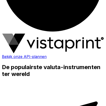
Bekijk onze API-plannen
De populairste valuta-instrumenten
ter wereld