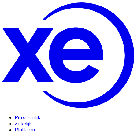
Persoonlijk
Zakelijk
Platform