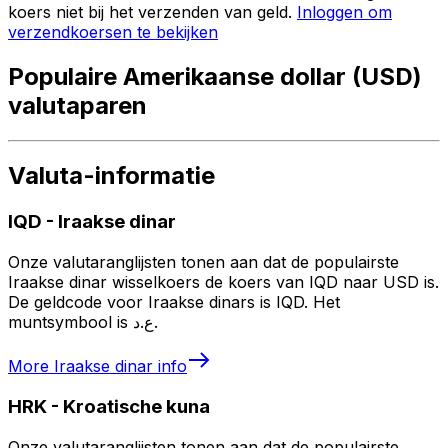
koers niet bij het verzenden van geld.
Inloggen om
verzendkoersen te bekijken
Populaire Amerikaanse dollar (USD)
valutaparen
Valuta-informatie
IQD
-
Iraakse dinar
Onze valutaranglijsten tonen aan dat de populairste
Iraakse dinar wisselkoers de koers van IQD naar USD is.
De geldcode voor Iraakse dinars is IQD. Het
muntsymbool is ع.د.
More
Iraakse dinar
info
HRK
-
Kroatische kuna
Onze valutaranglijsten tonen aan dat de populairste