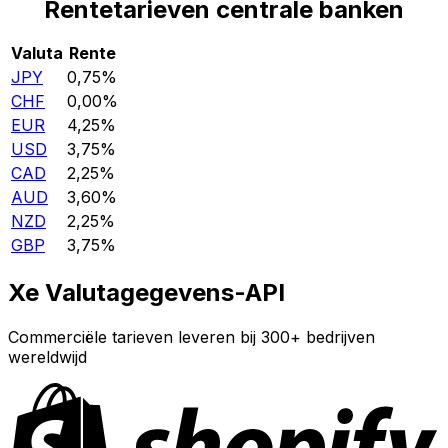
Rentetarieven centrale banken
Valuta
Rente
JPY
0,75%
CHF
0,00%
EUR
4,25%
USD
3,75%
CAD
2,25%
AUD
3,60%
NZD
2,25%
GBP
3,75%
Xe Valutagegevens-API
Commerciële tarieven leveren bij 300+ bedrijven
wereldwijd