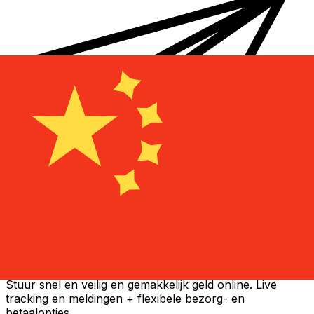
Xe Internationale Geldoverboeking
Stuur snel en veilig en gemakkelijk geld online. Live
tracking en meldingen + flexibele bezorg- en
betaalopties.