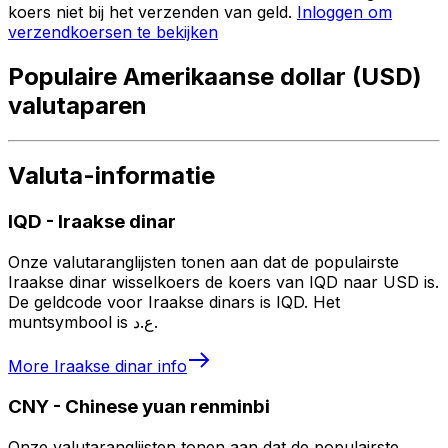
koers niet bij het verzenden van geld.
Inloggen om
verzendkoersen te bekijken
Populaire Amerikaanse dollar (USD)
valutaparen
Valuta-informatie
IQD
-
Iraakse dinar
Onze valutaranglijsten tonen aan dat de populairste
Iraakse dinar wisselkoers de koers van IQD naar USD is.
De geldcode voor Iraakse dinars is IQD. Het
muntsymbool is ع.د.
More
Iraakse dinar
info
CNY
-
Chinese yuan renminbi
Onze valutaranglijsten tonen aan dat de populairste