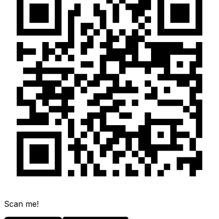
Scan me!