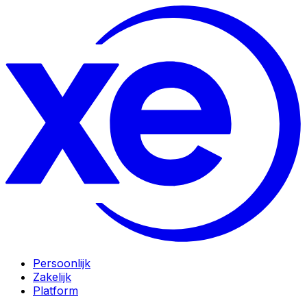
Persoonlijk
Zakelijk
Platform