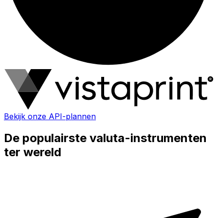
Bekijk onze API-plannen
De populairste valuta-instrumenten
ter wereld