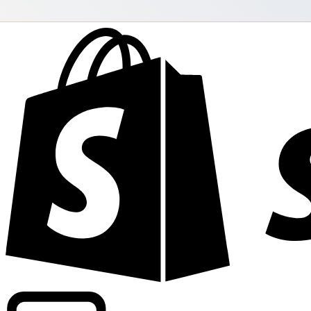
Commerciële tarieven leveren bij 300+ bedrijven wereldwi