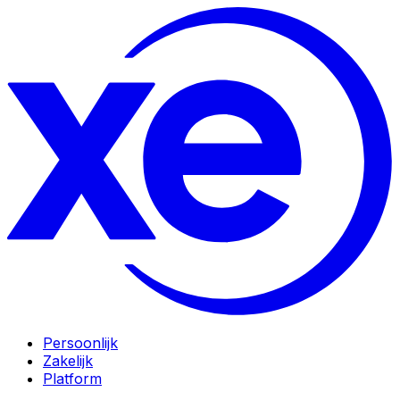
Persoonlijk
Zakelijk
Platform