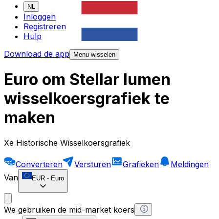
NL
Inloggen
Registreren
Hulp
Download de app
Menu wisselen
Euro om Stellar lumen
wisselkoersgrafiek te
maken
Xe Historische Wisselkoersgrafiek
Converteren
Versturen
Grafieken
Meldingen
Van
EUR
-
Euro
We gebruiken de mid-market koers