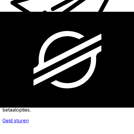
Xe Internationale Geldoverboeking
Stuur snel en veilig en gemakkelijk geld online. Live
tracking en meldingen + flexibele bezorg- en
betaalopties.
Geld sturen