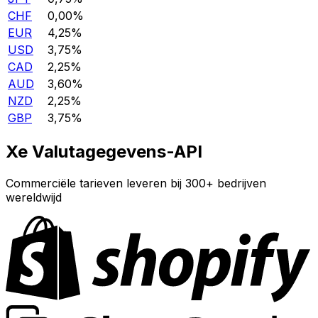
CHF
0,00%
EUR
4,25%
USD
3,75%
CAD
2,25%
AUD
3,60%
NZD
2,25%
GBP
3,75%
Xe Valutagegevens-API
Commerciële tarieven leveren bij 300+ bedrijven
wereldwijd