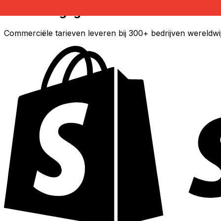
Xe Valutagegevens-API
Commerciële tarieven leveren bij 300+ bedrijven wereldwi