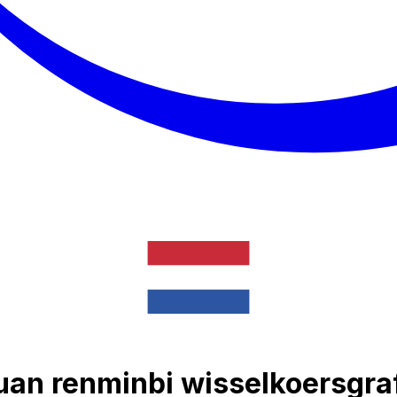
uan renminbi wisselkoersgra