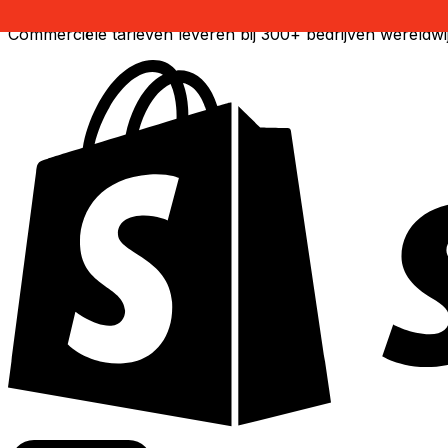
Commerciële tarieven leveren bij 300+ bedrijven wereldwi