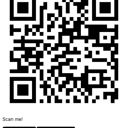
Scan me!