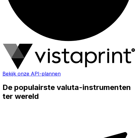
Bekijk onze API-plannen
De populairste valuta-instrumenten
ter wereld