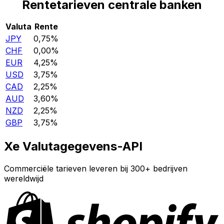
Rentetarieven centrale banken
Valuta
Rente
JPY
0,75%
CHF
0,00%
EUR
4,25%
USD
3,75%
CAD
2,25%
AUD
3,60%
NZD
2,25%
GBP
3,75%
Xe Valutagegevens-API
Commerciële tarieven leveren bij 300+ bedrijven
wereldwijd