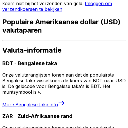
koers niet bij het verzenden van geld.
Inloggen om
verzendkoersen te bekijken
Populaire Amerikaanse dollar (USD)
valutaparen
Valuta-informatie
BDT
-
Bengalese taka
Onze valutaranglijsten tonen aan dat de populairste
Bengalese taka wisselkoers de koers van BDT naar USD
is. De geldcode voor Bengalese taka's is BDT. Het
muntsymbool is ৳.
More
Bengalese taka
info
ZAR
-
Zuid-Afrikaanse rand
Onze valutaranglijsten tonen aan dat de populairste