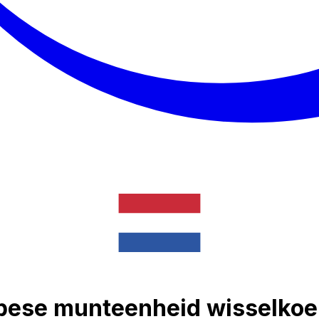
opese munteenheid wisselkoe