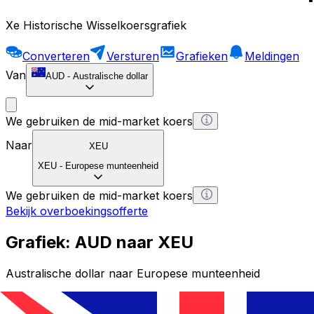
Xe Historische Wisselkoersgrafiek
Converteren
Versturen
Grafieken
Meldingen
Van
AUD
-
Australische dollar
We gebruiken de mid-market koers
Naar
XEU
XEU
-
Europese munteenheid
We gebruiken de mid-market koers
Bekijk overboekingsofferte
Grafiek: AUD naar XEU
Australische dollar naar Europese munteenheid
1 AUD = 0 XEU