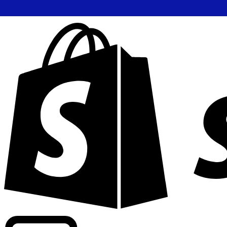
Commerciële tarieven leveren bij 300+ bedrijven wereldwi