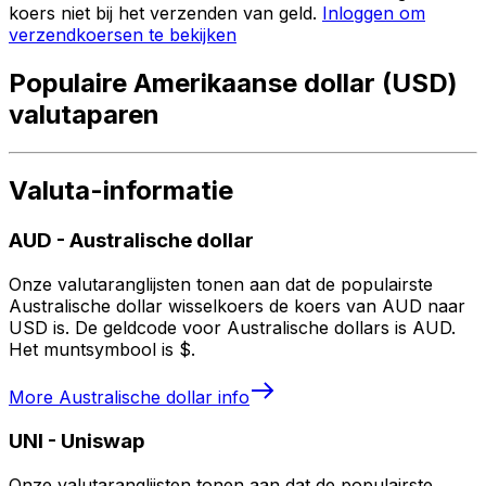
koers niet bij het verzenden van geld.
Inloggen om
verzendkoersen te bekijken
Populaire Amerikaanse dollar (USD)
valutaparen
Valuta-informatie
AUD
-
Australische dollar
Onze valutaranglijsten tonen aan dat de populairste
Australische dollar wisselkoers de koers van AUD naar
USD is. De geldcode voor Australische dollars is AUD.
Het muntsymbool is $.
More
Australische dollar
info
UNI
-
Uniswap
Onze valutaranglijsten tonen aan dat de populairste