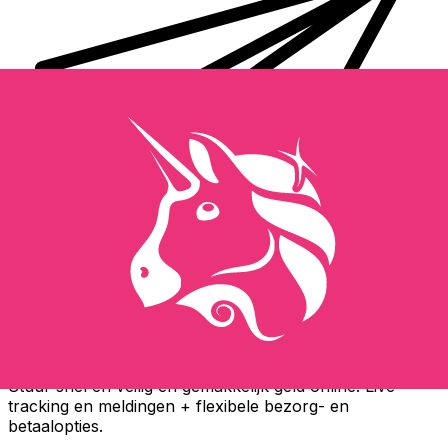
Xe Internationale Geldoverboeking
Stuur snel en veilig en gemakkelijk geld online. Live
tracking en meldingen + flexibele bezorg- en
betaalopties.