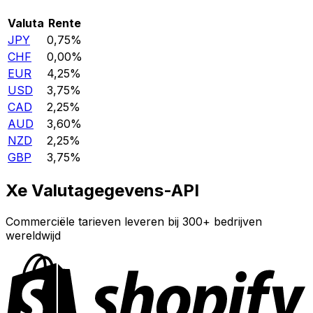
Valuta
Rente
JPY
0,75%
CHF
0,00%
EUR
4,25%
USD
3,75%
CAD
2,25%
AUD
3,60%
NZD
2,25%
GBP
3,75%
Xe Valutagegevens-API
Commerciële tarieven leveren bij 300+ bedrijven
wereldwijd