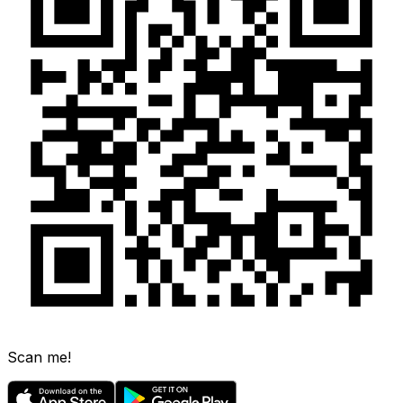
Scan me!