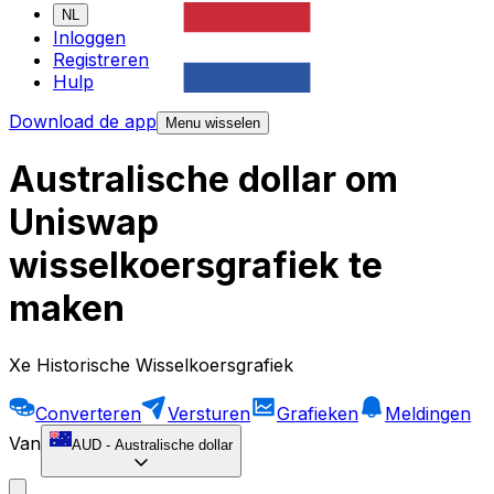
NL
Inloggen
Registreren
Hulp
Download de app
Menu wisselen
Australische dollar om
Uniswap
wisselkoersgrafiek te
maken
Xe Historische Wisselkoersgrafiek
Converteren
Versturen
Grafieken
Meldingen
Van
AUD
-
Australische dollar