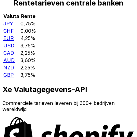
Rentetarieven centrale banken
Valuta
Rente
JPY
0,75%
CHF
0,00%
EUR
4,25%
USD
3,75%
CAD
2,25%
AUD
3,60%
NZD
2,25%
GBP
3,75%
Xe Valutagegevens-API
Commerciële tarieven leveren bij 300+ bedrijven
wereldwijd