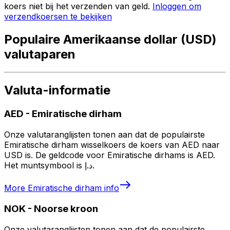
koers niet bij het verzenden van geld.
Inloggen om
verzendkoersen te bekijken
Populaire Amerikaanse dollar (USD)
valutaparen
Valuta-informatie
AED
-
Emiratische dirham
Onze valutaranglijsten tonen aan dat de populairste
Emiratische dirham wisselkoers de koers van AED naar
USD is. De geldcode voor Emiratische dirhams is AED.
Het muntsymbool is د.إ.
More
Emiratische dirham
info
NOK
-
Noorse kroon
Onze valutaranglijsten tonen aan dat de populairste