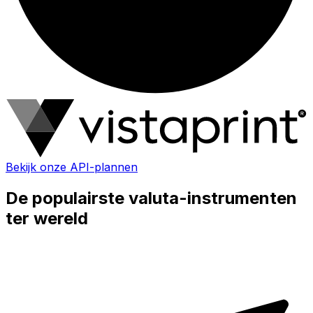
Bekijk onze API-plannen
De populairste valuta-instrumenten
ter wereld