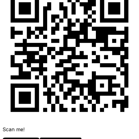
Scan me!