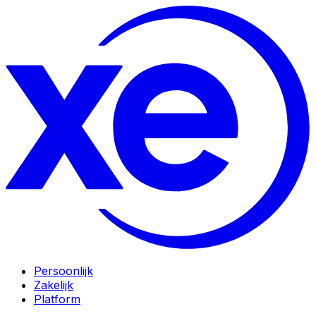
Persoonlijk
Zakelijk
Platform