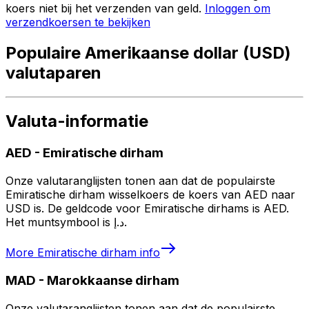
koers niet bij het verzenden van geld.
Inloggen om
verzendkoersen te bekijken
Populaire Amerikaanse dollar (USD)
valutaparen
Valuta-informatie
AED
-
Emiratische dirham
Onze valutaranglijsten tonen aan dat de populairste
Emiratische dirham wisselkoers de koers van AED naar
USD is. De geldcode voor Emiratische dirhams is AED.
Het muntsymbool is د.إ.
More
Emiratische dirham
info
MAD
-
Marokkaanse dirham
Onze valutaranglijsten tonen aan dat de populairste