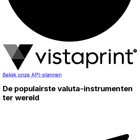
Bekijk onze API-plannen
De populairste valuta-instrumenten
ter wereld