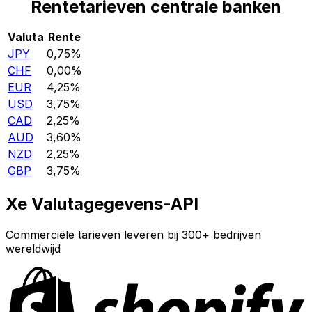
Rentetarieven centrale banken
Valuta
Rente
JPY
0,75%
CHF
0,00%
EUR
4,25%
USD
3,75%
CAD
2,25%
AUD
3,60%
NZD
2,25%
GBP
3,75%
Xe Valutagegevens-API
Commerciële tarieven leveren bij 300+ bedrijven
wereldwijd