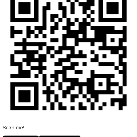
Scan me!