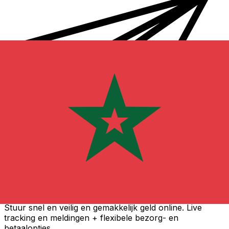
Xe Internationale Geldoverboeking
Stuur snel en veilig en gemakkelijk geld online. Live
tracking en meldingen + flexibele bezorg- en
betaalopties.