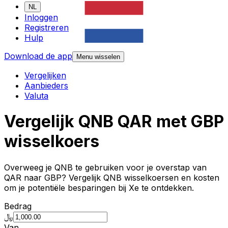
NL
Inloggen
Registreren
Hulp
Download de app
Menu wisselen
Vergelijken
Aanbieders
Valuta
Vergelijk QNB QAR met GBP
wisselkoers
Overweeg je QNB te gebruiken voor je overstap van
QAR naar GBP? Vergelijk QNB wisselkoersen en kosten
om je potentiële besparingen bij Xe te ontdekken.
Bedrag
﷼
Van