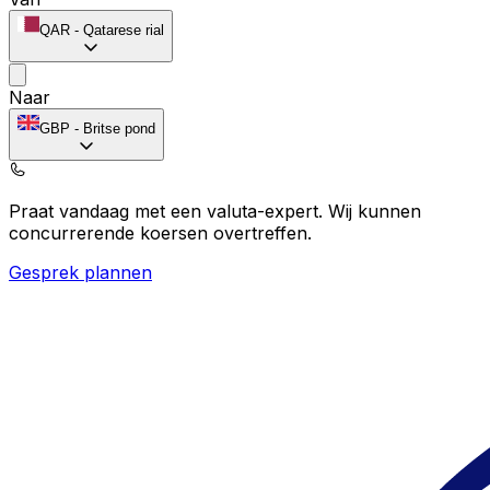
QAR
-
Qatarese rial
Naar
GBP
-
Britse pond
Praat vandaag met een valuta-expert.
Wij kunnen
concurrerende koersen overtreffen.
Gesprek plannen