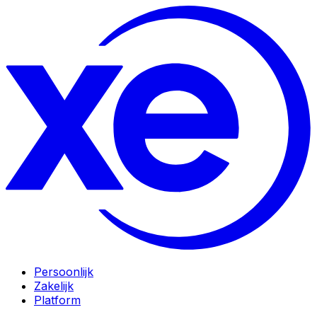
Persoonlijk
Zakelijk
Platform