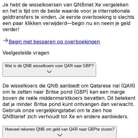
Je hebt de wisselkoersen van QNBmet Xe vergeleken
en het is tijd om de beste waarde voor je internationale
geldtransfers te vinden. Je eerste overboeking is slechts
een paar klikken verwijderd—begin nu en neem je geld
verder!
Begin met besparen op overboekingen
Veelgestelde vragen
Wat is de QNB wisselkoers voor QAR naar GBP?
De wisselkoers die QNB aanbiedt om Qatarese rial (QAR)
om te zetten naar Britse pond (GBP) kan een marge
boven de reële middenmarktkoers bevatten. Dit betekent
dat je minder Britse pond kunt ontvangen dan verwacht.
Gebruik onze vergelijkingstabel om te zien hoe
QNBtarief zich verhoudt tot Xe en andere aanbieders.
Hoeveel rekenen QNB om geld van QAR naar GBPte sturen?