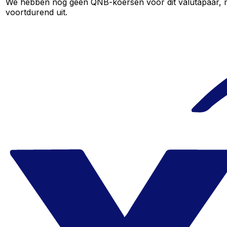
We hebben nog geen QNB-koersen voor dit valutapaar, maa
voortdurend uit.