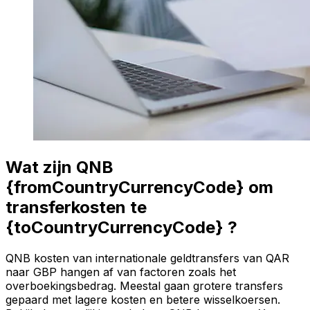
Wat zijn QNB
{fromCountryCurrencyCode} om
transferkosten te
{toCountryCurrencyCode} ?
QNB kosten van internationale geldtransfers van QAR
naar GBP hangen af van factoren zoals het
overboekingsbedrag. Meestal gaan grotere transfers
gepaard met lagere kosten en betere wisselkoersen.