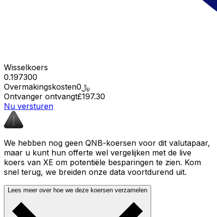
Wisselkoers
0.197300
Overmakingskosten
﷼0
Ontvanger ontvangt
£197.30
Nu versturen
We hebben nog geen QNB-koersen voor dit valutapaar,
maar u kunt hun offerte wel vergelijken met de live
koers van XE om potentiële besparingen te zien. Kom
snel terug, we breiden onze data voortdurend uit.
Lees meer over hoe we deze koersen verzamelen