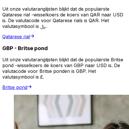
Uit onze valutaranglijsten blijkt dat de populairste
Qatarese rial -wisselkoers de koers van QAR naar USD
is. De valutacode voor Qatarese rials is QAR. Het
valutasymbool is ﷼.
Qatarese rial
GBP
-
Britse pond
Uit onze valutaranglijsten blijkt dat de populairste Britse
pond -wisselkoers de koers van GBP naar USD is. De
valutacode voor Britse ponden is GBP. Het
valutasymbool is £.
Britse pond