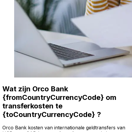
Wat zijn Orco Bank
{fromCountryCurrencyCode} om
transferkosten te
{toCountryCurrencyCode} ?
Orco Bank kosten van internationale geldtransfers van