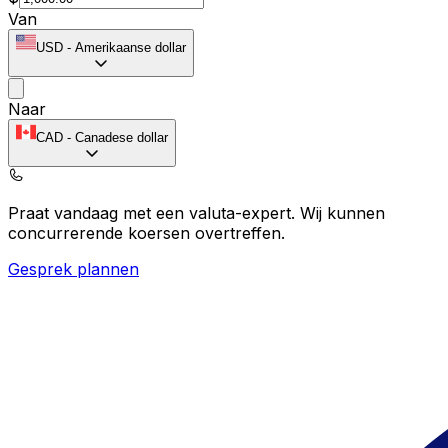
Van
USD
-
Amerikaanse dollar
Naar
CAD
-
Canadese dollar
Praat vandaag met een valuta-expert.
Wij kunnen
concurrerende koersen overtreffen.
Gesprek plannen