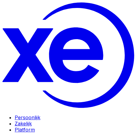
Persoonlijk
Zakelijk
Platform