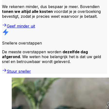
We rekenen minder, dus bespaar je meer. Bovendien
tonen we altijd alle kosten
voordat je je overboeking
bevestigt, zodat je precies weet waarvoor je betaalt.
Geef minder uit
Snellere overstappen
De meeste overstappen worden
dezelfde dag
afgerond
. We weten hoe belangrijk het is dat uw geld
snel en betrouwbaar wordt geleverd.
Stuur sneller