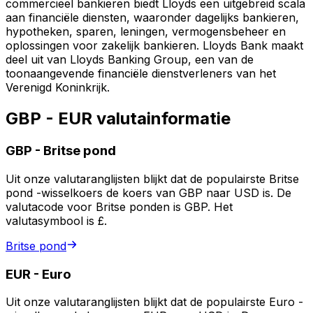
commercieel bankieren biedt Lloyds een uitgebreid scala
aan financiële diensten, waaronder dagelijks bankieren,
hypotheken, sparen, leningen, vermogensbeheer en
oplossingen voor zakelijk bankieren. Lloyds Bank maakt
deel uit van Lloyds Banking Group, een van de
toonaangevende financiële dienstverleners van het
Verenigd Koninkrijk.
GBP - EUR valutainformatie
GBP
-
Britse pond
Uit onze valutaranglijsten blijkt dat de populairste Britse
pond -wisselkoers de koers van GBP naar USD is. De
valutacode voor Britse ponden is GBP. Het
valutasymbool is £.
Britse pond
EUR
-
Euro
Uit onze valutaranglijsten blijkt dat de populairste Euro -