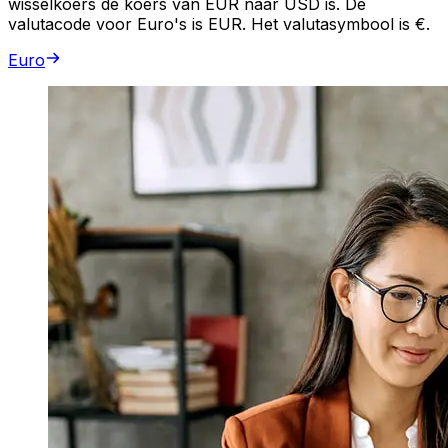
wisselkoers de koers van EUR naar USD is. De
valutacode voor Euro's is EUR. Het valutasymbool is €.
Euro