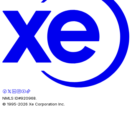
NMLS ID#920968.
© 1995-
2026
Xe Corporation Inc.