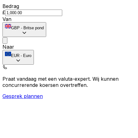
Bedrag
£
Van
GBP
-
Britse pond
Naar
EUR
-
Euro
Praat vandaag met een valuta-expert.
Wij kunnen
concurrerende koersen overtreffen.
Gesprek plannen