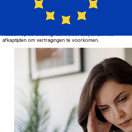
Lloyds van Verenigd Koninkrijk tot Euro Lidstaten
variëren afhankelijk van de betaalmethode en het tijdstip
van transacties. Internationale bankoverschrijvingen
duren meestal 1 tot 5 werkdagen. Factoren zoals
feestdagen en veiligheidscontroles kunnen ook invloed
hebben op de levering. Controleer Lloyds Bankde
afkaptijden om vertragingen te voorkomen.