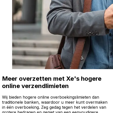
Meer overzetten met Xe's hogere
online verzendlimieten
Wij bieden hogere online overboekingslimieten dan
traditionele banken, waardoor u meer kunt overmaken
in één overboeking. Zeg gedag tegen het verdelen van
grotere bedragen en geniet van een eenvoudigere,