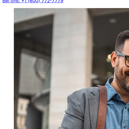
Bel ons: +1 (800) 772-7779