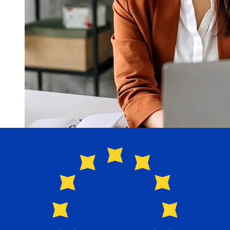
Hoe snel is een Lloyds GBP om over
te EUR ?
Bezorgtijden voor internationale overboekingen met