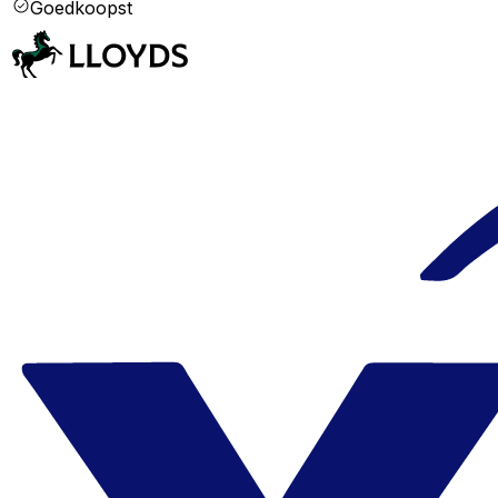
Goedkoopst