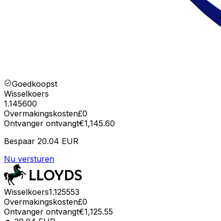
Goedkoopst
Wisselkoers
1.145600
Overmakingskosten
£0
Ontvanger ontvangt
€1,145.60
Bespaar
20.04 EUR
Nu versturen
Wisselkoers
1.125553
Overmakingskosten
£0
Ontvanger ontvangt
€1,125.55