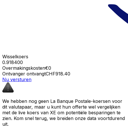
Wisselkoers
0.918400
Overmakingskosten
€0
Ontvanger ontvangt
CHF918.40
Nu versturen
We hebben nog geen La Banque Postale-koersen voor
dit valutapaar, maar u kunt hun offerte wel vergelijken
met de live koers van XE om potentiële besparingen te
zien. Kom snel terug, we breiden onze data voortdurend
uit.