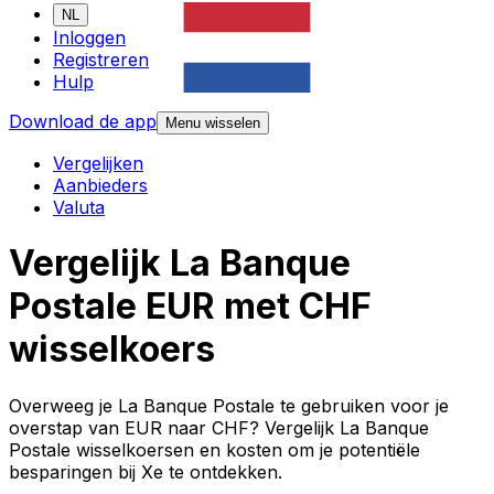
NL
Inloggen
Registreren
Hulp
Download de app
Menu wisselen
Vergelijken
Aanbieders
Valuta
Vergelijk La Banque
Postale EUR met CHF
wisselkoers
Overweeg je La Banque Postale te gebruiken voor je
overstap van EUR naar CHF? Vergelijk La Banque
Postale wisselkoersen en kosten om je potentiële
besparingen bij Xe te ontdekken.