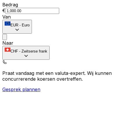
Bedrag
€
Van
EUR
-
Euro
Naar
CHF
-
Zwitserse frank
Praat vandaag met een valuta-expert.
Wij kunnen
concurrerende koersen overtreffen.
Gesprek plannen