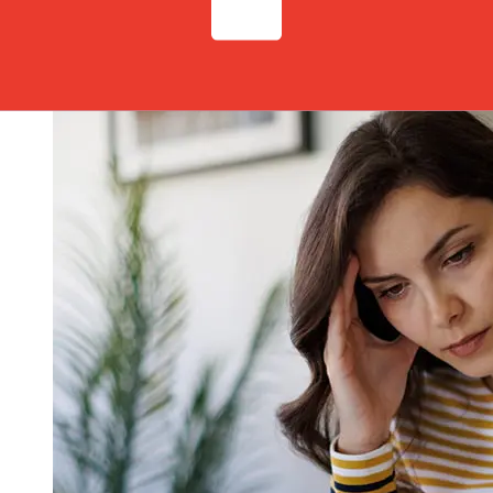
hebben op de levering. Controleer La Banque Postalede
afkaptijden om vertragingen te voorkomen.