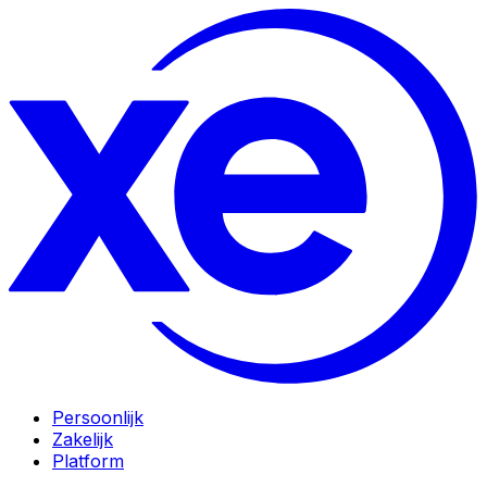
Persoonlijk
Zakelijk
Platform