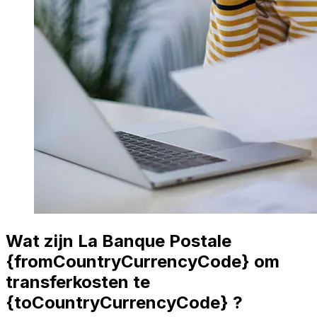
Wat zijn La Banque Postale
{fromCountryCurrencyCode} om
transferkosten te
{toCountryCurrencyCode} ?