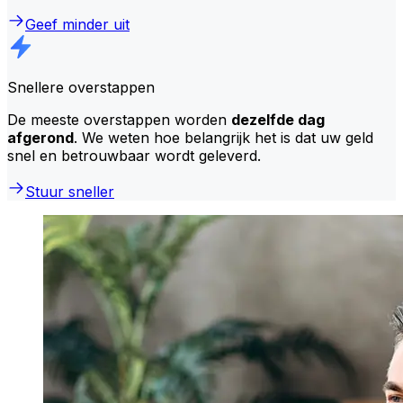
Geef minder uit
Snellere overstappen
De meeste overstappen worden
dezelfde dag
afgerond
. We weten hoe belangrijk het is dat uw geld
snel en betrouwbaar wordt geleverd.
Stuur sneller