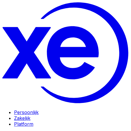
Persoonlijk
Zakelijk
Platform