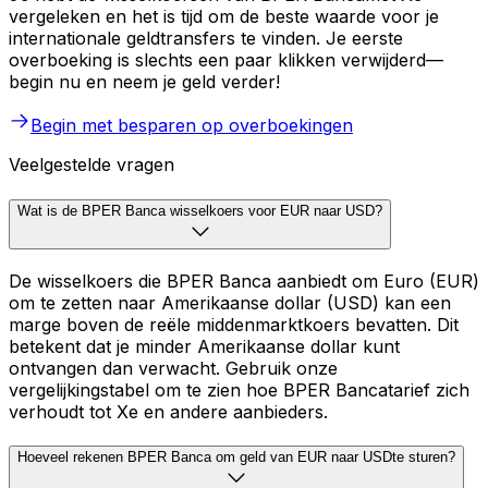
vergeleken en het is tijd om de beste waarde voor je
internationale geldtransfers te vinden. Je eerste
overboeking is slechts een paar klikken verwijderd—
begin nu en neem je geld verder!
Begin met besparen op overboekingen
Veelgestelde vragen
Wat is de BPER Banca wisselkoers voor EUR naar USD?
De wisselkoers die BPER Banca aanbiedt om Euro (EUR)
om te zetten naar Amerikaanse dollar (USD) kan een
marge boven de reële middenmarktkoers bevatten. Dit
betekent dat je minder Amerikaanse dollar kunt
ontvangen dan verwacht. Gebruik onze
vergelijkingstabel om te zien hoe BPER Bancatarief zich
verhoudt tot Xe en andere aanbieders.
Hoeveel rekenen BPER Banca om geld van EUR naar USDte sturen?