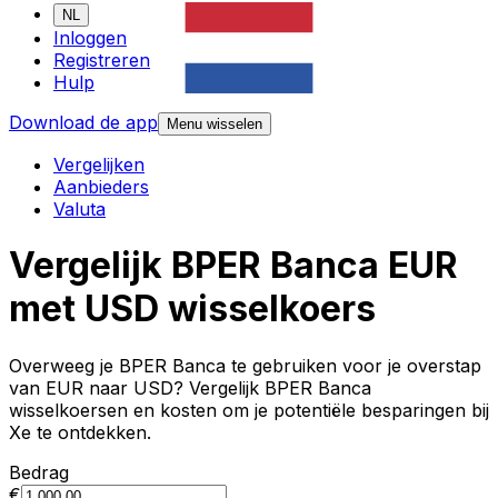
NL
Inloggen
Registreren
Hulp
Download de app
Menu wisselen
Vergelijken
Aanbieders
Valuta
Vergelijk BPER Banca EUR
met USD wisselkoers
Overweeg je BPER Banca te gebruiken voor je overstap
van EUR naar USD? Vergelijk BPER Banca
wisselkoersen en kosten om je potentiële besparingen bij
Xe te ontdekken.
Bedrag
€