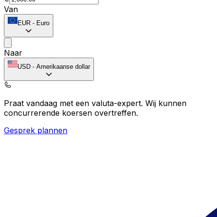
Van
EUR
-
Euro
Naar
USD
-
Amerikaanse dollar
Praat vandaag met een valuta-expert.
Wij kunnen
concurrerende koersen overtreffen.
Gesprek plannen