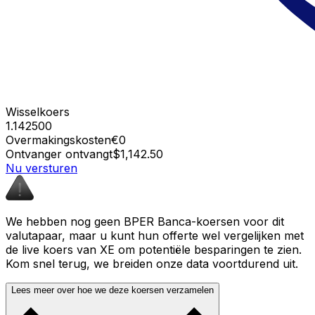
Wisselkoers
1.142500
Overmakingskosten
€0
Ontvanger ontvangt
$1,142.50
Nu versturen
We hebben nog geen BPER Banca-koersen voor dit
valutapaar, maar u kunt hun offerte wel vergelijken met
de live koers van XE om potentiële besparingen te zien.
Kom snel terug, we breiden onze data voortdurend uit.
Lees meer over hoe we deze koersen verzamelen