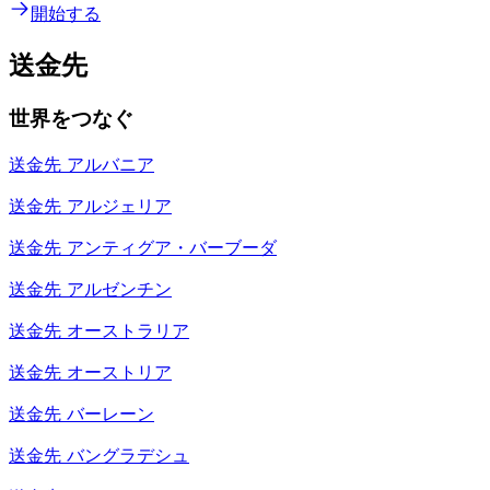
開始する
送金先
世界をつなぐ
送金先
アルバニア
送金先
アルジェリア
送金先
アンティグア・バーブーダ
送金先
アルゼンチン
送金先
オーストラリア
送金先
オーストリア
送金先
バーレーン
送金先
バングラデシュ