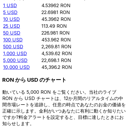
1
USD
4.53962
RON
5
USD
22.6981
RON
10
USD
45.3962
RON
25
USD
113.49
RON
50
USD
226.981
RON
100
USD
453.962
RON
500
USD
2,269.81
RON
1,000
USD
4,539.62
RON
5,000
USD
22,698.1
RON
10,000
USD
45,396.2
RON
RON から USD のチャート
動いている 5,000 RON をご覧ください。当社のライブ
RON から USD チャートは、12か月間のリアルタイムの中
間市場レートを追跡し、任意の時点であなたのお金の価値を
正確に示します。金利がいつあなたに有利に動くか知りたい
ですか?料金アラートを設定すると、目標に達したときにお
知らせします。