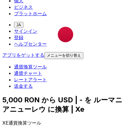
個人
ビジネス
プラットホーム
JA
サインイン
登録
ヘルプセンター
アプリをゲットする
メニューを切り替え
通貨換算ツール
通貨チャート
レートアラート
送金する
5,000 RON から USD | - を ルーマニ
アニューレウ に換算 | Xe
XE通貨換算ツール