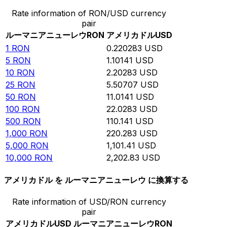
Rate information of RON/USD currency
pair
ルーマニアニューレウ
RON
アメリカドル
USD
1
RON
0.220283
USD
5
RON
1.10141
USD
10
RON
2.20283
USD
25
RON
5.50707
USD
50
RON
11.0141
USD
100
RON
22.0283
USD
500
RON
110.141
USD
1,000
RON
220.283
USD
5,000
RON
1,101.41
USD
10,000
RON
2,202.83
USD
アメリカドル を ルーマニアニューレウ に換算する
Rate information of USD/RON currency
pair
アメリカドル
USD
ルーマニアニューレウ
RON