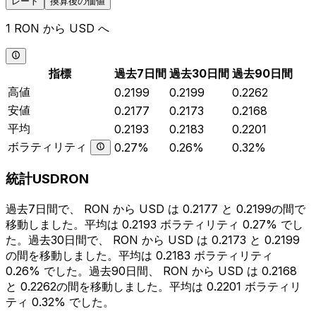
レート
換算後の価値
1 RON から USD へ
指標
過去7日間
過去30日間
過去90日間
高値
0.2199
0.2199
0.2262
安値
0.2177
0.2173
0.2168
平均
0.2193
0.2183
0.2201
ボラティリティ
0.27%
0.26%
0.32%
統計USDRON
過去7日間で、 RON から USD は 0.2177 と 0.2199の間で
移動しました。平均は 0.2193 ボラティリティ 0.27% でし
た。過去30日間で、 RON から USD は 0.2173 と 0.2199
の間を移動しました。平均は 0.2183 ボラティリティ
0.26% でした。過去90日間、 RON から USD は 0.2168
と 0.2262の間を移動しました。平均は 0.2201 ボラティリ
ティ 0.32% でした。