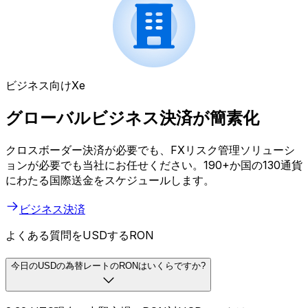
ビジネス向けXe
グローバルビジネス決済が簡素化
クロスボーダー決済が必要でも、FXリスク管理ソリューシ
ョンが必要でも当社にお任せください。190+か国の130通貨
にわたる国際送金をスケジュールします。
ビジネス決済
よくある質問をUSDするRON
今日のUSDの為替レートのRONはいくらですか?