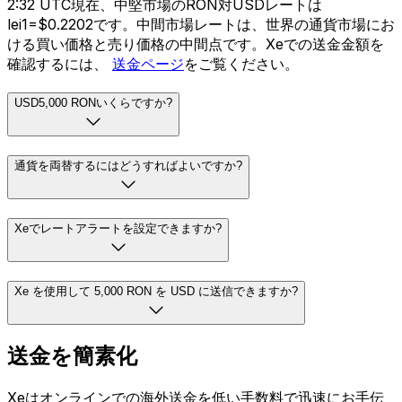
2:32 UTC現在、中堅市場のRON対USDレートは
lei1=$0.2202です。中間市場レートは、世界の通貨市場にお
ける買い価格と売り価格の中間点です。Xeでの送金金額を
確認するには、
送金ページ
をご覧ください。
USD5,000 RONいくらですか?
通貨を両替するにはどうすればよいですか?
Xeでレートアラートを設定できますか?
Xe を使用して 5,000 RON を USD に送信できますか?
送金を簡素化
Xeはオンラインでの海外送金を低い手数料で迅速にお手伝