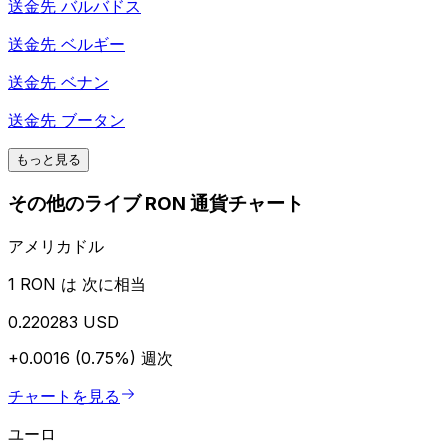
送金先
バルバドス
送金先
ベルギー
送金先
ベナン
送金先
ブータン
もっと見る
その他のライブ RON 通貨チャート
アメリカドル
1 RON は 次に相当
0.220283 USD
+0.0016 (0.75%)
週次
チャートを見る
ユーロ