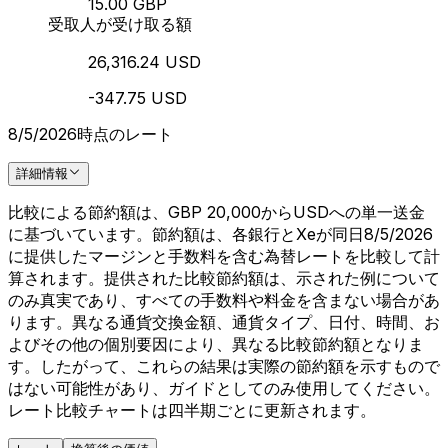
15.00 GBP
受取人が受け取る額
26,316.24 USD
-347.75 USD
8/5/2026時点のレート
詳細情報
比較による節約額は、GBP 20,000からUSDへの単一送金
に基づいています。節約額は、各銀行とXeが同日8/5/2026
に提供したマージンと手数料を含む為替レートを比較して計
算されます。提供された比較節約額は、示された例について
のみ真実であり、すべての手数料や料金を含まない場合があ
ります。異なる通貨交換金額、通貨タイプ、日付、時間、お
よびその他の個別要因により、異なる比較節約額となりま
す。したがって、これらの結果は実際の節約額を示すもので
はない可能性があり、ガイドとしてのみ使用してください。
レート比較チャートは四半期ごとに更新されます。