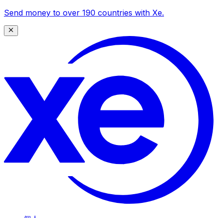
Send money to over 190 countries with Xe.