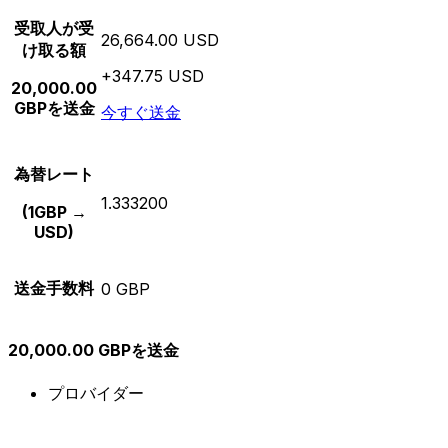
受取人が受
26,664.00 USD
け取る額
+347.75 USD
20,000.00
GBPを送金
今すぐ送金
為替レート
1.333200
(1GBP →
USD)
送金手数料
0 GBP
20,000.00 GBPを送金
プロバイダー