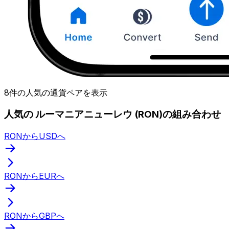
8件の人気の通貨ペアを表示
人気の ルーマニアニューレウ (RON)の組み合わせ
RONからUSDへ
RONからEURへ
RONからGBPへ