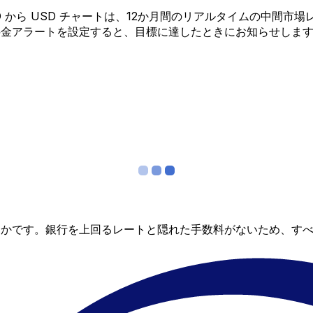
 NAD から USD チャートは、12か月間のリアルタイムの中
料金アラートを設定すると、目標に達したときにお知らせしま
らかです。銀行を上回るレートと隠れた手数料がないため、す