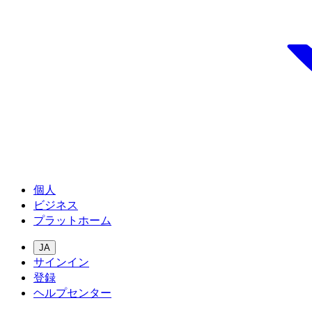
個人
ビジネス
プラットホーム
JA
サインイン
登録
ヘルプセンター