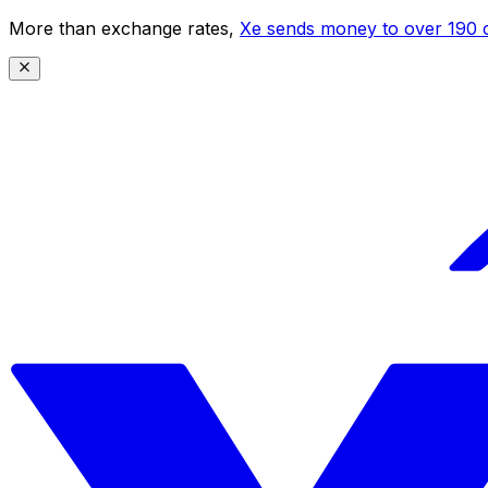
More than exchange rates,
Xe sends money to over 190 c