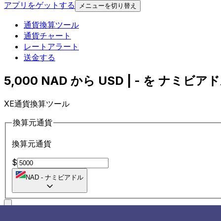
アプリをゲットする
メニューを切り替え
通貨換算ツール
通貨チャート
レートアラート
送金する
5,000 NAD から USD | - を ナミビアド
XE通貨換算ツール
換算元通貨
換算元通貨
$
NAD
-
ナミビアドル
に