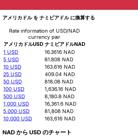
10,000
NAD
611.187
USD
アメリカドル を ナミビアドル に換算する
Rate information of USD/NAD
currency pair
アメリカドル
USD
ナミビアドル
NAD
1
USD
16.3616
NAD
5
USD
81.808
NAD
10
USD
163.616
NAD
25
USD
409.04
NAD
50
USD
818.08
NAD
100
USD
1,636.16
NAD
500
USD
8,180.8
NAD
1,000
USD
16,361.6
NAD
5,000
USD
81,808
NAD
10,000
USD
163,616
NAD
NAD から USD のチャート