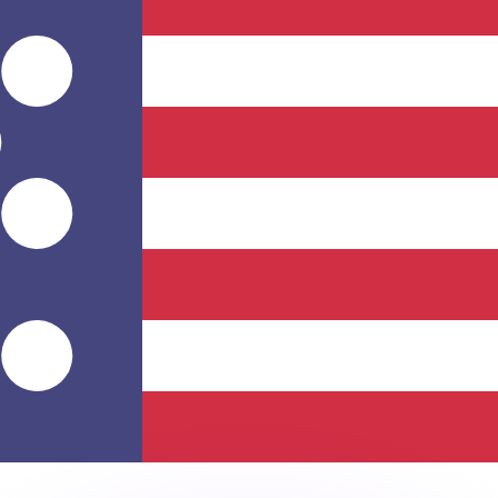
有利なレートをご案内できます。
のみを目的としたものです。送金時にはこのレートは適用され