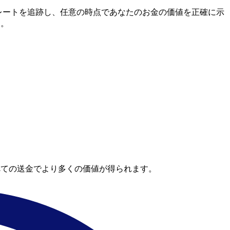
間市場レートを追跡し、任意の時点であなたのお金の価値を正確に示
す。
べての送金でより多くの価値が得られます。