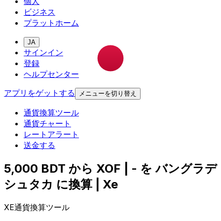
個人
ビジネス
プラットホーム
JA
サインイン
登録
ヘルプセンター
アプリをゲットする
メニューを切り替え
通貨換算ツール
通貨チャート
レートアラート
送金する
5,000 BDT から XOF | - を バングラデ
シュタカ に換算 | Xe
XE通貨換算ツール