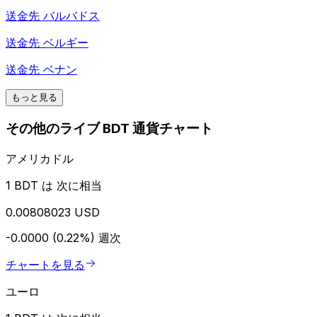
送金先
バルバドス
送金先
ベルギー
送金先
ベナン
もっと見る
その他のライブ BDT 通貨チャート
アメリカドル
1 BDT は 次に相当
0.00808023 USD
-0.0000 (0.22%)
週次
チャートを見る
ユーロ