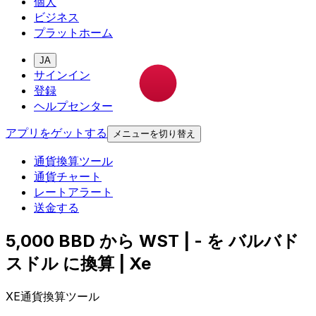
個人
ビジネス
プラットホーム
JA
サインイン
登録
ヘルプセンター
アプリをゲットする
メニューを切り替え
通貨換算ツール
通貨チャート
レートアラート
送金する
5,000 BBD から WST | - を バルバド
スドル に換算 | Xe
XE通貨換算ツール