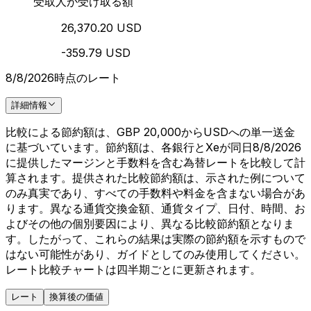
受取人が受け取る額
26,370.20 USD
-359.79 USD
8/8/2026時点のレート
詳細情報
比較による節約額は、GBP 20,000からUSDへの単一送金
に基づいています。節約額は、各銀行とXeが同日8/8/2026
に提供したマージンと手数料を含む為替レートを比較して計
算されます。提供された比較節約額は、示された例について
のみ真実であり、すべての手数料や料金を含まない場合があ
ります。異なる通貨交換金額、通貨タイプ、日付、時間、お
よびその他の個別要因により、異なる比較節約額となりま
す。したがって、これらの結果は実際の節約額を示すもので
はない可能性があり、ガイドとしてのみ使用してください。
レート比較チャートは四半期ごとに更新されます。
レート
換算後の価値