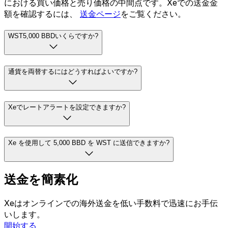
における買い価格と売り価格の中間点です。Xeでの送金金
額を確認するには、
送金ページ
をご覧ください。
WST5,000 BBDいくらですか?
通貨を両替するにはどうすればよいですか?
Xeでレートアラートを設定できますか?
Xe を使用して 5,000 BBD を WST に送信できますか?
送金を簡素化
Xeはオンラインでの海外送金を低い手数料で迅速にお手伝
いします。
開始する