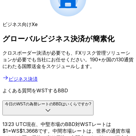
ビジネス向けXe
グローバルビジネス決済が簡素化
クロスボーダー決済が必要でも、FXリスク管理ソリューシ
ョンが必要でも当社にお任せください。190+か国の130通貨
にわたる国際送金をスケジュールします。
ビジネス決済
よくある質問をWSTするBBD
今日のWSTの為替レートのBBDはいくらですか?
13:23 UTC現在、中堅市場のBBD対WSTレートは
$1=WS$1.3668です。中間市場レートは、世界の通貨市場