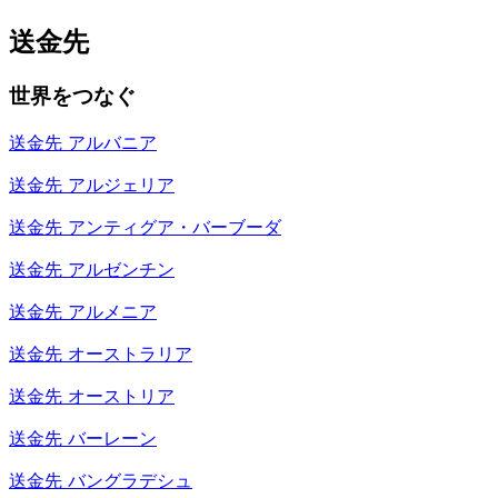
送金先
世界をつなぐ
送金先
アルバニア
送金先
アルジェリア
送金先
アンティグア・バーブーダ
送金先
アルゼンチン
送金先
アルメニア
送金先
オーストラリア
送金先
オーストリア
送金先
バーレーン
送金先
バングラデシュ