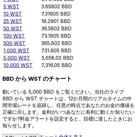
5
WST
3.65802
BBD
10
WST
7.31605
BBD
25
WST
18.2901
BBD
50
WST
36.5802
BBD
100
WST
73.1605
BBD
500
WST
365.802
BBD
1,000
WST
731.605
BBD
5,000
WST
3,658.02
BBD
10,000
WST
7,316.05
BBD
BBD から WST のチャート
動いている 5,000 BBD をご覧ください。当社のライブ
BBD から WST チャートは、12か月間のリアルタイムの中
間市場レートを追跡し、任意の時点であなたのお金の価値を
正確に示します。金利がいつあなたに有利に動くか知りたい
ですか?料金アラートを設定すると、目標に達したときにお
知らせします。
チャート全体を見る