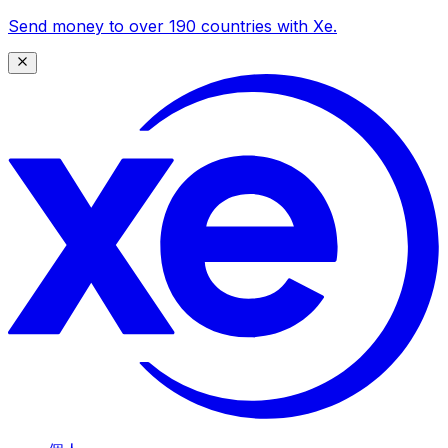
Send money to over 190 countries with Xe.