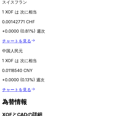
スイスフラン
1 XOF は 次に相当
0.00142771 CHF
+0.0000 (0.81%)
週次
チャートを見る
中国人民元
1 XOF は 次に相当
0.0118540 CNY
+0.0000 (0.13%)
週次
チャートを見る
為替情報
XOFとCADの詳細