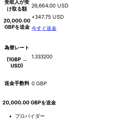
受取人が受
26,664.00 USD
け取る額
+347.75 USD
20,000.00
GBPを送金
今すぐ送金
為替レート
1.333200
(1GBP →
USD)
送金手数料
0 GBP
20,000.00 GBPを送金
プロバイダー