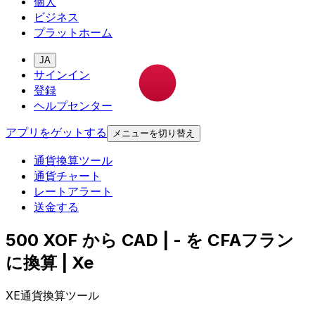
個人
ビジネス
プラットホーム
JA
サインイン
登録
ヘルプセンター
アプリをゲットする
メニューを切り替え
通貨換算ツール
通貨チャート
レートアラート
送金する
500 XOF から CAD | - を CFAフラン
に換算 | Xe
XE通貨換算ツール