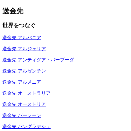
送金先
世界をつなぐ
送金先
アルバニア
送金先
アルジェリア
送金先
アンティグア・バーブーダ
送金先
アルゼンチン
送金先
アルメニア
送金先
オーストラリア
送金先
オーストリア
送金先
バーレーン
送金先
バングラデシュ