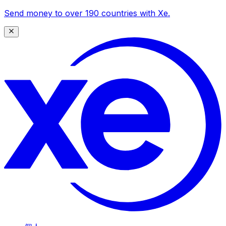
Send money to over 190 countries with Xe.