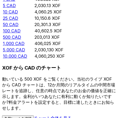
5
CAD
2,030.13
XOF
10
CAD
4,060.25
XOF
25
CAD
10,150.6
XOF
50
CAD
20,301.3
XOF
100
CAD
40,602.5
XOF
500
CAD
203,013
XOF
1,000
CAD
406,025
XOF
5,000
CAD
2,030,130
XOF
10,000
CAD
4,060,250
XOF
XOF から CAD のチャート
動いている 500 XOF をご覧ください。当社のライブ XOF
から CAD チャートは、12か月間のリアルタイムの中間市場
レートを追跡し、任意の時点であなたのお金の価値を正確に
示します。金利がいつあなたに有利に動くか知りたいです
か?料金アラートを設定すると、目標に達したときにお知ら
せします。
チャート全体を見る