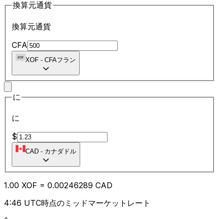
換算元通貨
換算元通貨
CFA
XOF
-
CFAフラン
に
に
$
CAD
-
カナダドル
1.00
XOF
=
0.00
246289
CAD
4:46 UTC時点のミッドマーケットレート