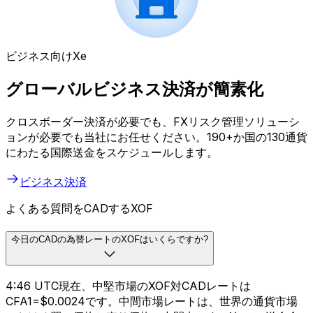
ビジネス向けXe
グローバルビジネス決済が簡素化
クロスボーダー決済が必要でも、FXリスク管理ソリューシ
ョンが必要でも当社にお任せください。190+か国の130通貨
にわたる国際送金をスケジュールします。
ビジネス決済
よくある質問をCADするXOF
今日のCADの為替レートのXOFはいくらですか?
4:46 UTC現在、中堅市場のXOF対CADレートは
CFA1=$0.0024です。中間市場レートは、世界の通貨市場