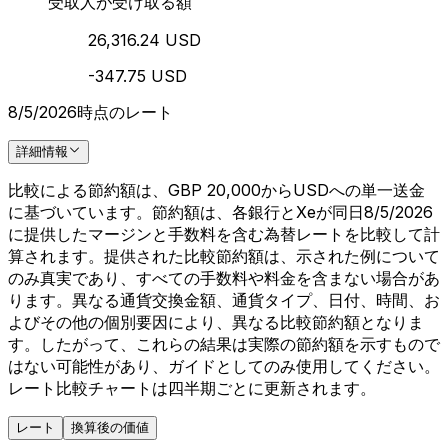
受取人が受け取る額
26,316.24 USD
-347.75 USD
8/5/2026時点のレート
詳細情報
比較による節約額は、GBP 20,000からUSDへの単一送金
に基づいています。節約額は、各銀行とXeが同日8/5/2026
に提供したマージンと手数料を含む為替レートを比較して計
算されます。提供された比較節約額は、示された例について
のみ真実であり、すべての手数料や料金を含まない場合があ
ります。異なる通貨交換金額、通貨タイプ、日付、時間、お
よびその他の個別要因により、異なる比較節約額となりま
す。したがって、これらの結果は実際の節約額を示すもので
はない可能性があり、ガイドとしてのみ使用してください。
レート比較チャートは四半期ごとに更新されます。
レート
換算後の価値