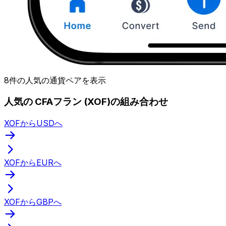
8件の人気の通貨ペアを表示
人気の CFAフラン (XOF)の組み合わせ
XOFからUSDへ
XOFからEURへ
XOFからGBPへ