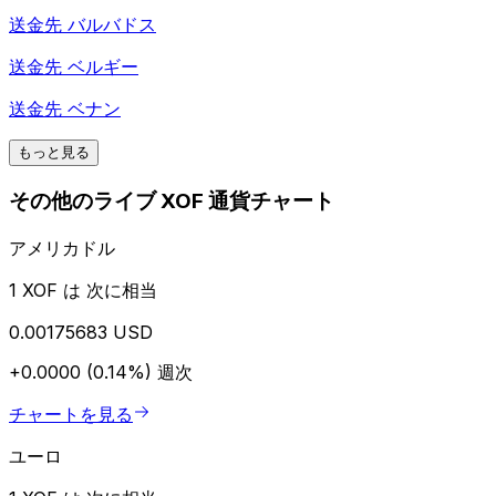
送金先
バルバドス
送金先
ベルギー
送金先
ベナン
もっと見る
その他のライブ XOF 通貨チャート
アメリカドル
1 XOF は 次に相当
0.00175683 USD
+0.0000 (0.14%)
週次
チャートを見る
ユーロ