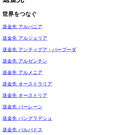
世界をつなぐ
送金先
アルバニア
送金先
アルジェリア
送金先
アンティグア・バーブーダ
送金先
アルゼンチン
送金先
アルメニア
送金先
オーストラリア
送金先
オーストリア
送金先
バーレーン
送金先
バングラデシュ
送金先
バルバドス