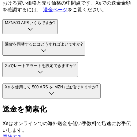
おける買い価格と売り価格の中間点です。Xeでの送金金額
を確認するには、
送金ページ
をご覧ください。
MZN500 ARSいくらですか?
通貨を両替するにはどうすればよいですか?
Xeでレートアラートを設定できますか?
Xe を使用して 500 ARS を MZN に送信できますか?
送金を簡素化
Xeはオンラインでの海外送金を低い手数料で迅速にお手伝
いします。
開始する