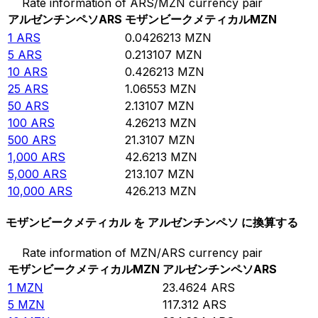
Rate information of ARS/MZN currency pair
アルゼンチンペソ
ARS
モザンビークメティカル
MZN
1
ARS
0.0426213
MZN
5
ARS
0.213107
MZN
10
ARS
0.426213
MZN
25
ARS
1.06553
MZN
50
ARS
2.13107
MZN
100
ARS
4.26213
MZN
500
ARS
21.3107
MZN
1,000
ARS
42.6213
MZN
5,000
ARS
213.107
MZN
10,000
ARS
426.213
MZN
モザンビークメティカル を アルゼンチンペソ に換算する
Rate information of MZN/ARS currency pair
モザンビークメティカル
MZN
アルゼンチンペソ
ARS
1
MZN
23.4624
ARS
5
MZN
117.312
ARS