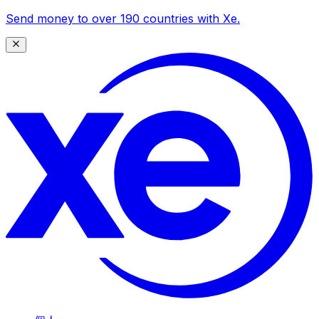
Send money to over 190 countries with Xe.