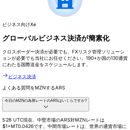
ビジネス向けXe
グローバルビジネス決済が簡素化
クロスボーダー決済が必要でも、FXリスク管理ソリューシ
ョンが必要でも当社にお任せください。190+か国の130通貨
にわたる国際送金をスケジュールします。
ビジネス決済
よくある質問をMZNするARS
今日のMZNの為替レートのARSはいくらですか?
5:28 UTC現在、中堅市場のARS対MZNレートは
$1=MT0.0426です。中間市場レートは、世界の通貨市場に