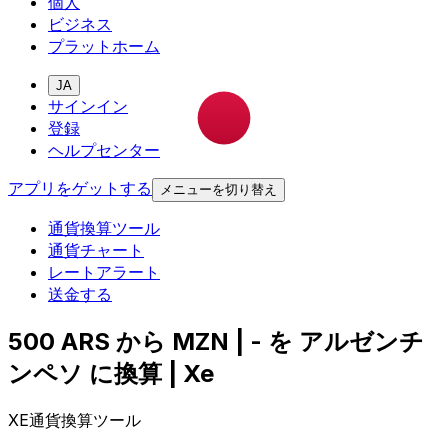
個人
ビジネス
プラットホーム
JA
サインイン
登録
ヘルプセンター
アプリをゲットする
メニューを切り替え
通貨換算ツール
通貨チャート
レートアラート
送金する
500 ARS から MZN | - を アルゼンチ
ンペソ に換算 | Xe
XE通貨換算ツール