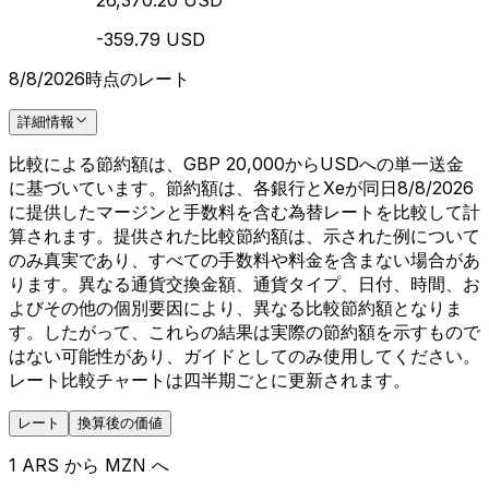
26,370.20 USD
-359.79 USD
8/8/2026時点のレート
詳細情報
比較による節約額は、GBP 20,000からUSDへの単一送金
に基づいています。節約額は、各銀行とXeが同日8/8/2026
に提供したマージンと手数料を含む為替レートを比較して計
算されます。提供された比較節約額は、示された例について
のみ真実であり、すべての手数料や料金を含まない場合があ
ります。異なる通貨交換金額、通貨タイプ、日付、時間、お
よびその他の個別要因により、異なる比較節約額となりま
す。したがって、これらの結果は実際の節約額を示すもので
はない可能性があり、ガイドとしてのみ使用してください。
レート比較チャートは四半期ごとに更新されます。
レート
換算後の価値
1 ARS から MZN へ