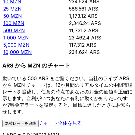
10
MZN
234.624
ARS
25
MZN
586.561
ARS
50
MZN
1,173.12
ARS
100
MZN
2,346.24
ARS
500
MZN
11,731.2
ARS
1,000
MZN
23,462.4
ARS
5,000
MZN
117,312
ARS
10,000
MZN
234,624
ARS
ARS から MZN のチャート
動いている 500 ARS をご覧ください。当社のライブ ARS
から MZN チャートは、12か月間のリアルタイムの中間市場
レートを追跡し、任意の時点であなたのお金の価値を正確に
示します。金利がいつあなたに有利に動くか知りたいです
か?料金アラートを設定すると、目標に達したときにお知ら
せします。
チャート全体を見る
為替レートを追跡
1 ARS = 0.0426213 MZN