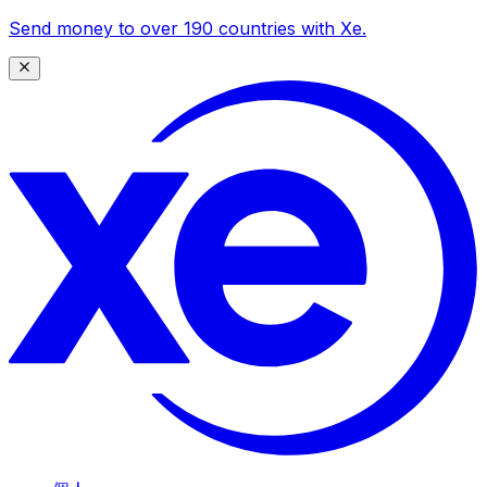
Send money to over 190 countries with Xe.