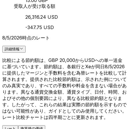
15.00 GBP
受取人が受け取る額
26,316.24 USD
-347.75 USD
8/5/2026時点のレート
詳細情報
比較による節約額は、GBP 20,000からUSDへの単一送金
に基づいています。節約額は、各銀行とXeが同日8/5/2026
に提供したマージンと手数料を含む為替レートを比較して計
算されます。提供された比較節約額は、示された例について
のみ真実であり、すべての手数料や料金を含まない場合があ
ります。異なる通貨交換金額、通貨タイプ、日付、時間、お
よびその他の個別要因により、異なる比較節約額となりま
す。したがって、これらの結果は実際の節約額を示すもので
はない可能性があり、ガイドとしてのみ使用してください。
レート比較チャートは四半期ごとに更新されます。
レート
換算後の価値