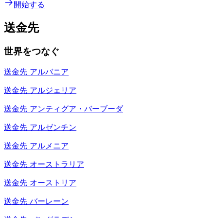
開始する
送金先
世界をつなぐ
送金先
アルバニア
送金先
アルジェリア
送金先
アンティグア・バーブーダ
送金先
アルゼンチン
送金先
アルメニア
送金先
オーストラリア
送金先
オーストリア
送金先
バーレーン