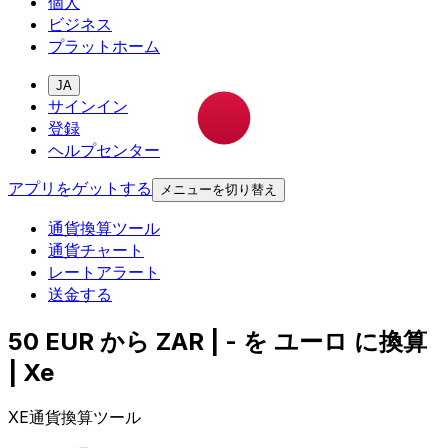
個人
ビジネス
プラットホーム
JA
サインイン
登録
ヘルプセンター
アプリをゲットする
メニューを切り替え
通貨換算ツール
通貨チャート
レートアラート
送金する
50 EUR から ZAR | - を ユーロ に換算
| Xe
XE通貨換算ツール