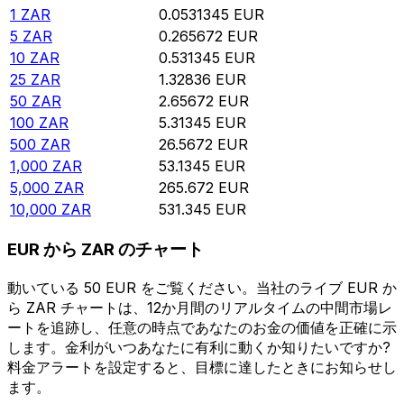
1
ZAR
0.0531345
EUR
5
ZAR
0.265672
EUR
10
ZAR
0.531345
EUR
25
ZAR
1.32836
EUR
50
ZAR
2.65672
EUR
100
ZAR
5.31345
EUR
500
ZAR
26.5672
EUR
1,000
ZAR
53.1345
EUR
5,000
ZAR
265.672
EUR
10,000
ZAR
531.345
EUR
EUR から ZAR のチャート
動いている 50 EUR をご覧ください。当社のライブ EUR か
ら ZAR チャートは、12か月間のリアルタイムの中間市場レ
ートを追跡し、任意の時点であなたのお金の価値を正確に示
します。金利がいつあなたに有利に動くか知りたいですか?
料金アラートを設定すると、目標に達したときにお知らせし
ます。