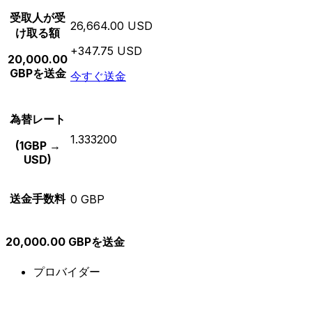
受取人が受
26,664.00 USD
け取る額
+347.75 USD
20,000.00
GBPを送金
今すぐ送金
為替レート
1.333200
(1GBP →
USD)
送金手数料
0 GBP
20,000.00 GBPを送金
プロバイダー