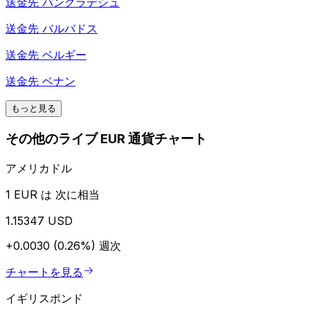
送金先
バングラデシュ
送金先
バルバドス
送金先
ベルギー
送金先
ベナン
もっと見る
その他のライブ EUR 通貨チャート
アメリカドル
1 EUR は 次に相当
1.15347 USD
+0.0030 (0.26%)
週次
チャートを見る
イギリスポンド