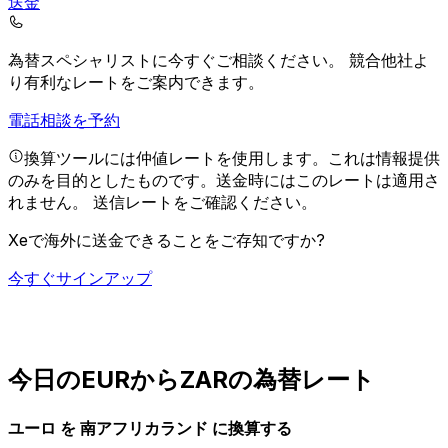
送金
為替スペシャリストに今すぐご相談ください。
競合他社よ
り有利なレートをご案内できます。
電話相談を予約
換算ツールには仲値レートを使用します。これは情報提供
のみを目的としたものです。送金時にはこのレートは適用さ
れません。
送信レートをご確認ください。
Xeで海外に送金できることをご存知ですか?
今すぐサインアップ
今日のEURからZARの為替レート
ユーロ を 南アフリカランド に換算する