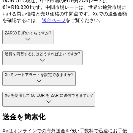
14:16 UTC現在、中堅市場のEUR対ZARレートは
€1=R18.8201です。中間市場レートは、世界の通貨市場に
おける買い価格と売り価格の中間点です。Xeでの送金金額
を確認するには、
送金ページ
をご覧ください。
ZAR50 EURいくらですか?
通貨を両替するにはどうすればよいですか?
Xeでレートアラートを設定できますか?
Xe を使用して 50 EUR を ZAR に送信できますか?
送金を簡素化
Xeはオンラインでの海外送金を低い手数料で迅速にお手伝